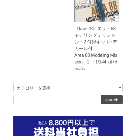
《kse-78》エリア88
モデリングミッショ
ン・2 付録キット+デ
カール付
Area 88 Modeling Mis
sion・2 ：1/144 kit+d
ecals