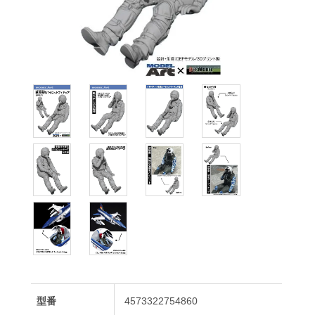
型番
4573322754860