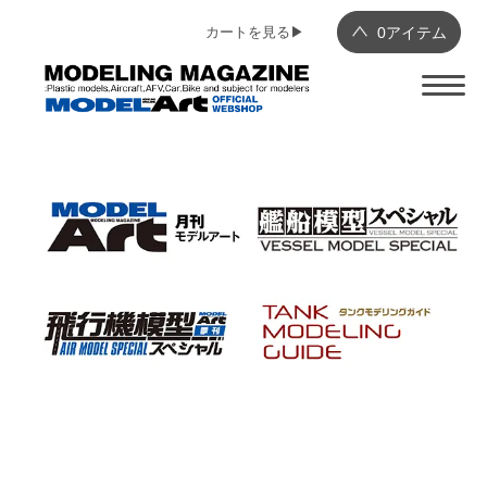
カートを見る▶︎
0
アイテム