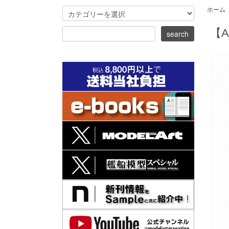
ホーム
【