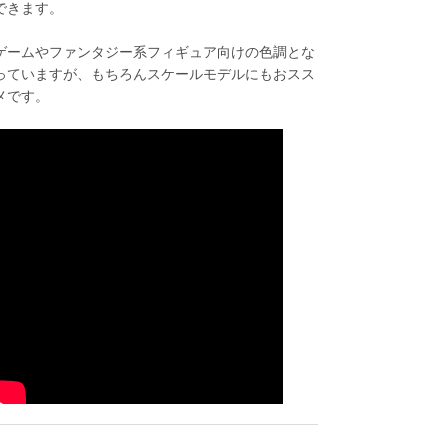
できます。
ゲームやファンタジー系フィギュア向けの色調とな
っていますが、もちろんスケールモデルにもおスス
メです。