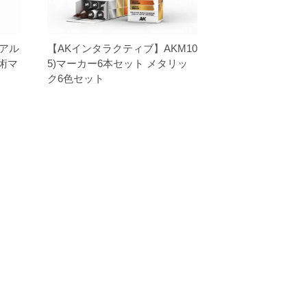
リアル
【AKインタラクティブ】AKM10
戦術マ
5)マーカー6本セット メタリッ
ク6色セット