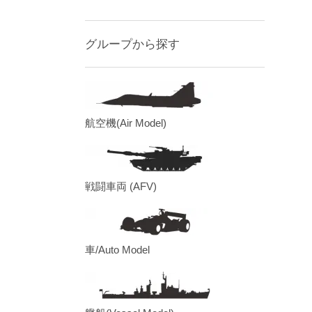
グループから探す
航空機(Air Model)
戦闘車両 (AFV)
車/Auto Model