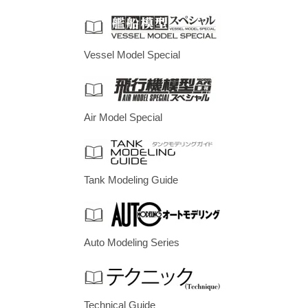
Vessel Model Special
Air Model Special
Tank Modeling Guide
Auto Modeling Series
Technical Guide