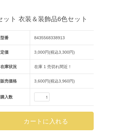
本セット 衣装＆装飾品6色セット
型番
8435568338913
定価
3,000円(税込3,300円)
在庫状況
在庫 1 売切れ間近！
販売価格
3,600円(税込3,960円)
購入数