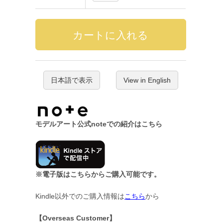
日本語で表示
View in English
モデルアート公式noteでの紹介はこちら
※電子版はこちらからご購入可能です。
Kindle以外でのご購入情報は
こちら
から
【Overseas Customer】