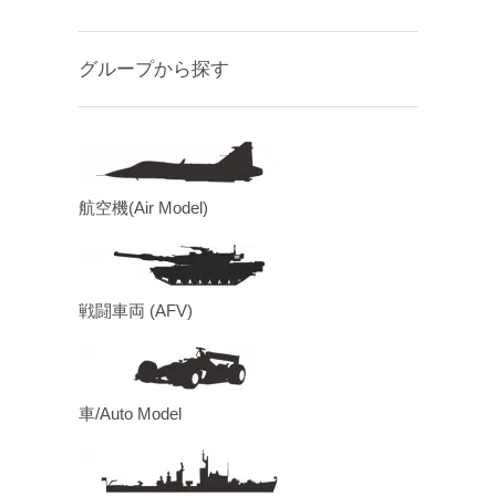
グループから探す
航空機(Air Model)
戦闘車両 (AFV)
車/Auto Model