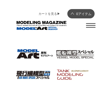
カートを見る▶︎
0
アイテム