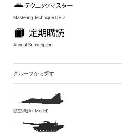
Mastering Technique DVD
Annual Subscription
グループから探す
航空機(Air Model)