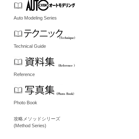
Auto Modeling Series
Technical Guide
Reference
Photo Book
攻略メソッドシリーズ
(Method Series)