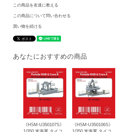
この商品を友達に教える
この商品について問い合わせる
買い物を続ける
あなたにおすすめの商品
《HSM-U350107S》
《HSM-U350106S》
1/350 米海軍 タイコ
1/350 米海軍 タイコ