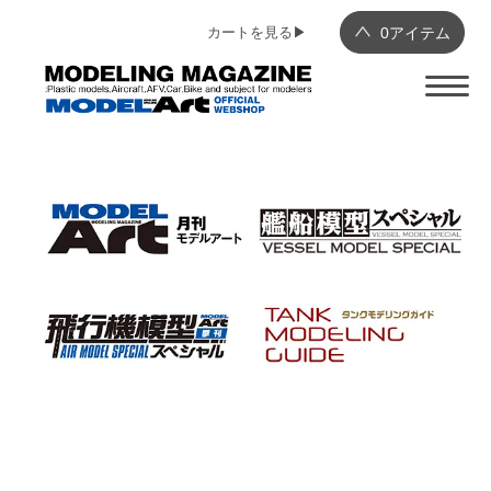
カートを見る▶︎
0
アイテム