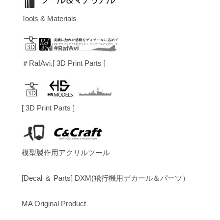
Tools & Materials
＃RafAvi.[ 3D Print Parts ]
[ 3D Print Parts ]
模型製作用アクリルツール
[Decal ＆ Parts] DXM(飛行機用デカール＆パーツ）
MA Original Product