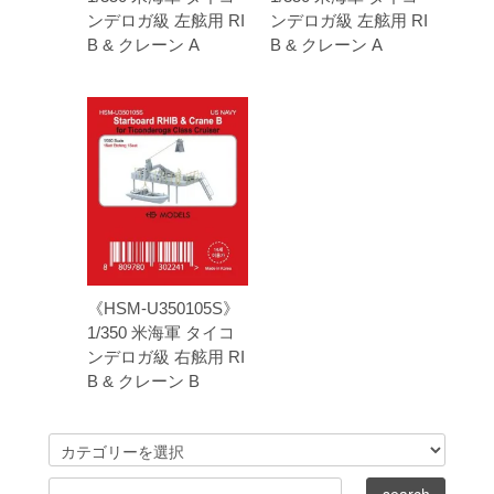
ンデロガ級 左舷用 RI
ンデロガ級 左舷用 RI
B & クレーン A
B & クレーン A
《HSM-U350105S》
1/350 米海軍 タイコ
ンデロガ級 右舷用 RI
B & クレーン B