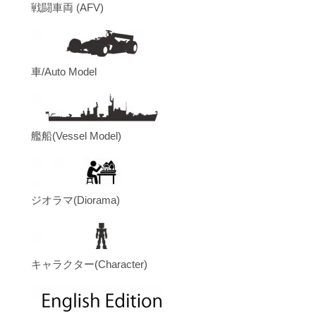
戦闘車両 (AFV)
車/Auto Model
艦船(Vessel Model)
ジオラマ(Diorama)
キャラクター(Character)