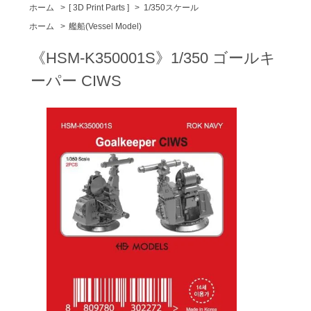
ホーム
>
[ 3D Print Parts ]
>
1/350スケール
ホーム
>
艦船(Vessel Model)
《HSM-K350001S》1/350 ゴールキ
ーパー CIWS