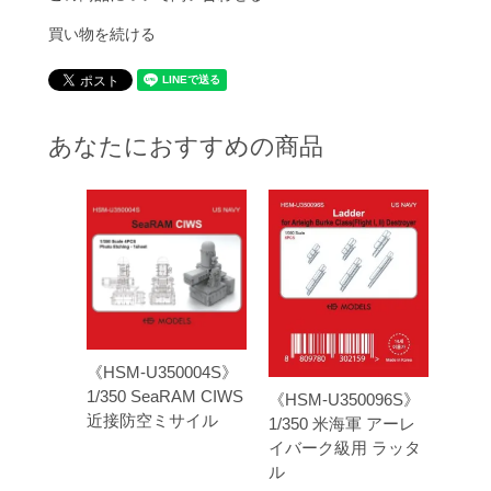
買い物を続ける
あなたにおすすめの商品
《HSM-U350004S》
1/350 SeaRAM CIWS
《HSM-U350096S》
近接防空ミサイル
1/350 米海軍 アーレ
イバーク級用 ラッタ
ル