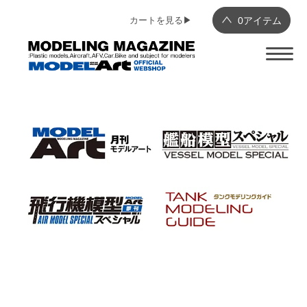
カートを見る▶︎
0
アイテム