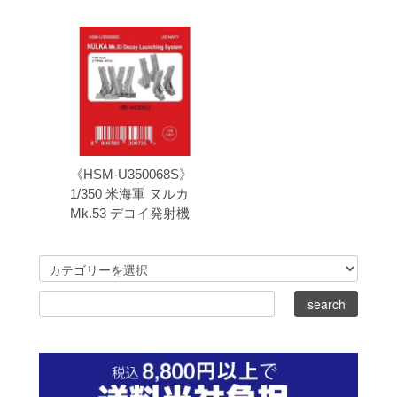
《HSM-U350068S》
1/350 米海軍 ヌルカ
Mk.53 デコイ発射機