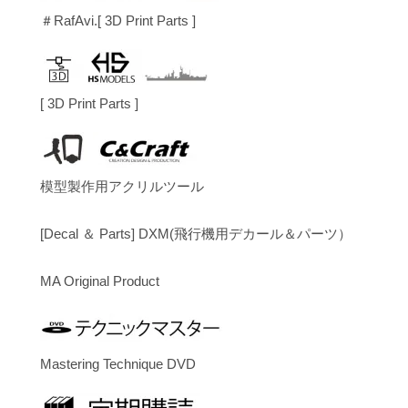
＃RafAvi.[ 3D Print Parts ]
[ 3D Print Parts ]
模型製作用アクリルツール
[Decal ＆ Parts] DXM(飛行機用デカール＆パーツ）
MA Original Product
Mastering Technique DVD