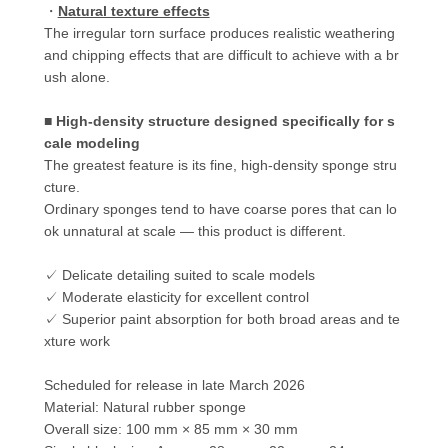
・
Natural texture effects
The irregular torn surface produces realistic weathering
and chipping effects that are difficult to achieve with a br
ush alone.
■
High-density structure designed specifically for s
cale modeling
The greatest feature is its fine, high-density sponge stru
cture.
Ordinary sponges tend to have coarse pores that can lo
ok unnatural at scale — this product is different.
✓ Delicate detailing suited to scale models
✓ Moderate elasticity for excellent control
✓ Superior paint absorption for both broad areas and te
xture work
Scheduled for release in late March 2026
Material: Natural rubber sponge
Overall size: 100 mm × 85 mm × 30 mm