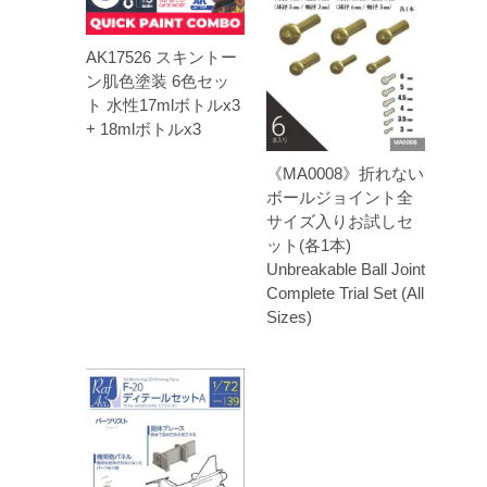
AK17526 スキントー
ン肌色塗装 6色セッ
ト 水性17mlボトルx3
+ 18mlボトルx3
《MA0008》折れない
ボールジョイント全
サイズ入りお試しセ
ット(各1本)
Unbreakable Ball Joint
Complete Trial Set (All
Sizes)