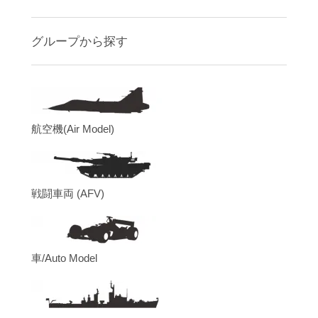
グループから探す
航空機(Air Model)
戦闘車両 (AFV)
車/Auto Model