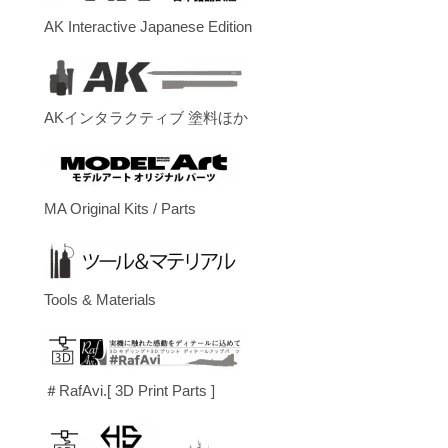
AK Interactive Japanese Edition
AKインタラクティブ 塗料ほか
MA Original Kits / Parts
Tools & Materials
＃RafAvi.[ 3D Print Parts ]