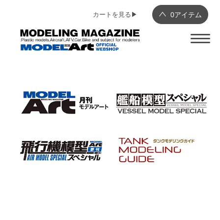
カートを見る▶︎
0
アイテム