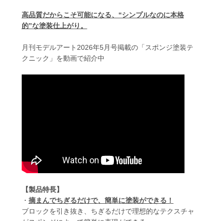
高品質だからこそ可能になる、“シンプルなのに本格
的”な塗装仕上がり。
月刊モデルアート2026年5月号掲載の「スポンジ塗装テ
クニック」を動画で紹介中
【製品特長】
・
摘まんでちぎるだけで、簡単に塗装ができる！
ブロックを引き抜き、ちぎるだけで理想的なテクスチャ