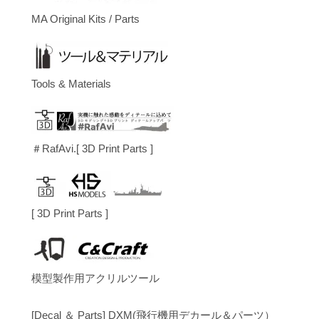
MA Original Kits / Parts
Tools & Materials
＃RafAvi.[ 3D Print Parts ]
[ 3D Print Parts ]
模型製作用アクリルツール
[Decal ＆ Parts] DXM(飛行機用デカール＆パーツ）