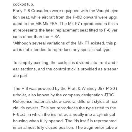
cockpit tub.
Early F-8 Crusaders were equipped with the Vought ejec
tion seat, while aircraft from the F-8D onward were upgr
aded to the MB Mk.F5A. The Mk.F7 reproduced in this s
et represents the later replacement seat fitted to F-8 var
iants other than the F-8A.
*Although several variations of the Mk.F7 existed, this p
art is not intended to reproduce any specific subtype.
To simplify painting, the cockpit is divided into front and r
ear sections, and the control stick is provided as a separ
ate part.
The F-8 was powered by the Pratt & Whitney J57-P-20 t
urbojet, also known by the company designation JT3C.
Reference materials show several different styles of noz
zle iris covers. This set reproduces the type fitted to the
F-8E/J, in which the iris retracts neatly into a cylindrical
housing when fully opened. The iris itself is represented
in an almost fully closed position. The augmentor tube a