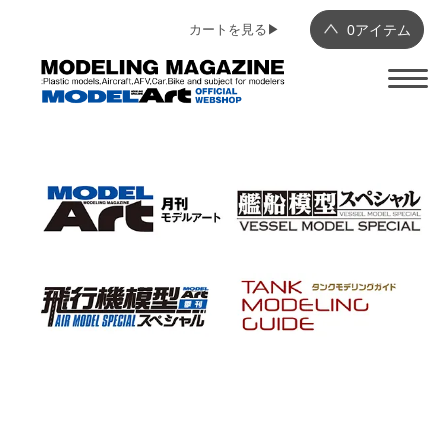
カートを見る▶︎
0
アイテム