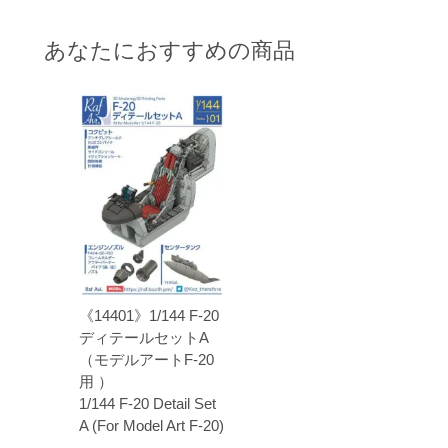
あなたにおすすめの商品
《14401》1/144 F-20
ディテールセットA
（モデルアートF-20
用 ）
1/144 F-20 Detail Set
A (For Model Art F-20)