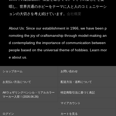
唱し、世界共通のホビーをテーマに人と人のコミュニケーシ
ョンの大切さを考え続けています。
会社概要
About Us: Since our establishment in 1966, we have been p
romoting the joy of craftsmanship through model-making an
d contemplating the importance of communication between
people based on the universal theme of hobbies. Learn mor
e about us.
ショップホーム
お問い合わせ
お支払い方法について
配送方法・送料について
AKウェザリングペンシル・リアルカラー
特定商取引法に基づく表記
マーカー入荷！(2026.06.26)
マイアカウント
ログイン
カートを見る