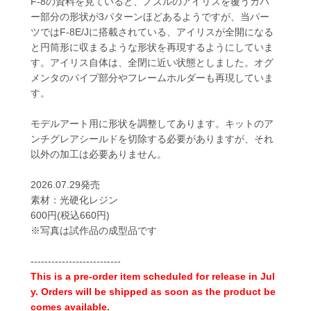
F-8の資料を見ていると、ノズルのアイリスを覆うカバ
ー部分の形状が3パターンほどあるようですが、当パー
ツではF-8E/Jに搭載されている、アイリスが全開になる
と円筒形に収まるような形状を再現するようにしていま
す。アイリス自体は、全閉に近い状態としました。オグ
メンタのパイプ部分やフレームホルダーも再現していま
す。
モデルアート用に形状を調整してあります。キットのア
ンチグレアシールドを切除する必要がありますが、それ
以外の加工は必要ありません。
2026.07.29発売
素材：光硬化レジン
600円(税込660円)
※写真は試作品の成型品です
--------------------------
This is a pre-order item scheduled for release in Jul
y. Orders will be shipped as soon as the product be
comes available.