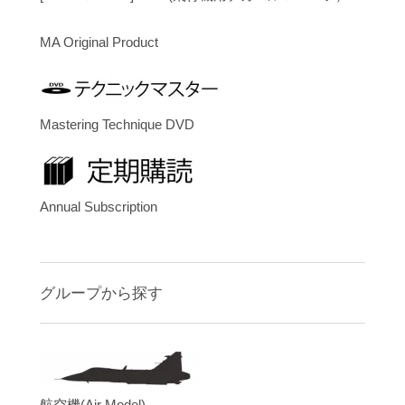
MA Original Product
Mastering Technique DVD
Annual Subscription
グループから探す
航空機(Air Model)