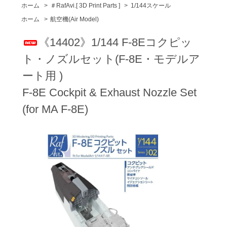
ホーム
>
＃RafAvi.[ 3D Print Parts ]
>
1/144スケール
ホーム
>
航空機(Air Model)
《14402》1/144 F-8Eコクピッ
ト・ノズルセット(F-8E・モデルア
ート用 )
F-8E Cockpit & Exhaust Nozzle Set
(for MA F-8E)