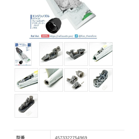
型番
4573322754969