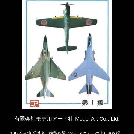
有限会社モデルアート社 Model Art Co., Ltd.
1966年の創業以来、模型を通じてモノづくりの楽しさを提