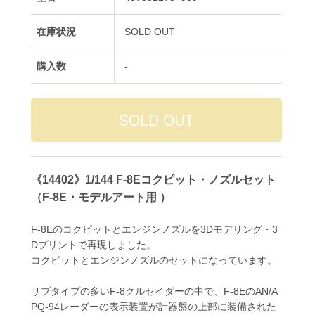
在庫状況
SOLD OUT
購入数
-
《14402》1/144 F-8Eコクピット・ノズルセット
（F-8E・モデルアート用 ）
F-8Eのコクピットとエンジンノズルを3Dモデリング・3
Dプリントで再現しました。
コクピットとエンジンノズルのセットになっています。
サブタイプの多いF-8クルセイダーの中で、F-8EのAN/A
PQ-94レーダーの表示装置が計器盤の上部に装備された