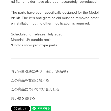
nd flame holder have also been accurately reproduced.
The parts have been specifically designed for the Model
Art kit. The kit's anti-glare shield must be removed befor
e installation, but no other modification is required.
Scheduled for release: July 2026
Material: UV-curable resin
*Photos show prototype parts.
特定商取引法に基づく表記（返品等）
この商品を友達に教える
この商品について問い合わせる
買い物を続ける