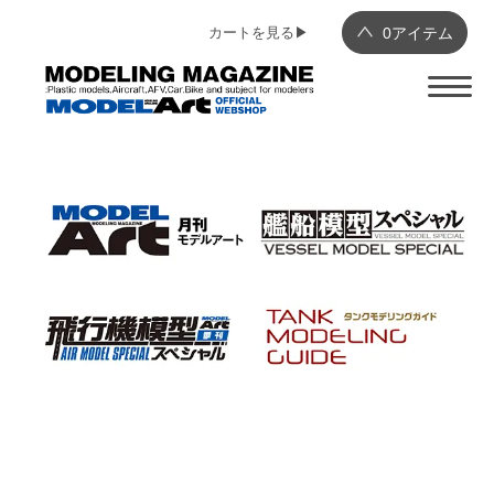
カートを見る▶︎
0
アイテム