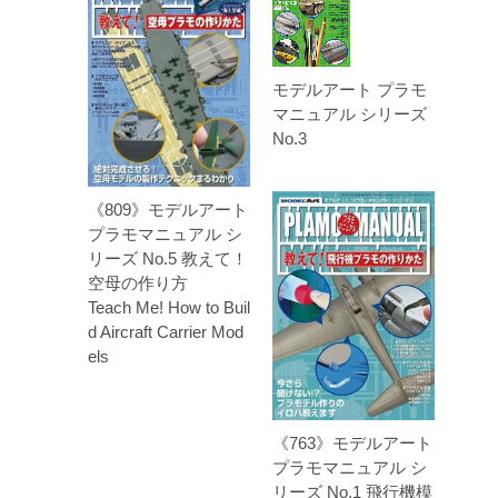
モデルアート プラモ
マニュアル シリーズ
No.3
《809》モデルアート
プラモマニュアル シ
リーズ No.5 教えて！
空母の作り方
Teach Me! How to Buil
d Aircraft Carrier Mod
els
《763》モデルアート
プラモマニュアル シ
リーズ No.1 飛行機模