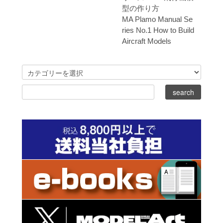
型の作り方
MA Plamo Manual Se
ries No.1 How to Build
Aircraft Models