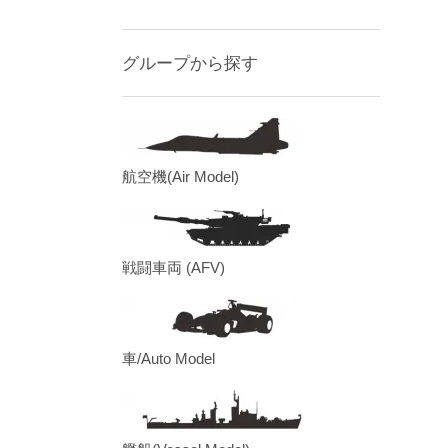
グループから探す
航空機(Air Model)
戦闘車両 (AFV)
車/Auto Model