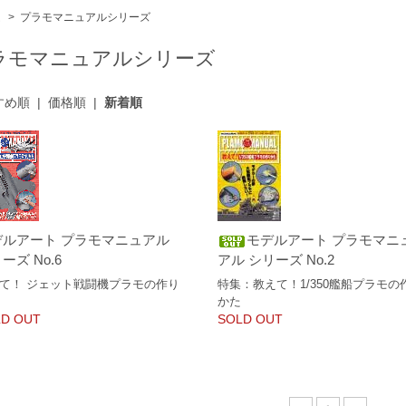
ム
>
プラモマニュアルシリーズ
ラモマニュアルシリーズ
すめ順
|
価格順
|
新着順
デルアート プラモマニュアル
モデルアート プラモマニ
ーズ No.6
アル シリーズ No.2
て！ ジェット戦闘機プラモの作り
特集：教えて！1/350艦船プラモの
かた
D OUT
SOLD OUT