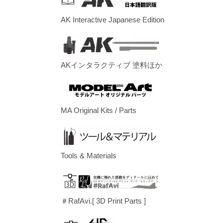
AK Interactive Japanese Edition
AKインタラクティブ 塗料ほか
MA Original Kits / Parts
Tools & Materials
＃RafAvi.[ 3D Print Parts ]