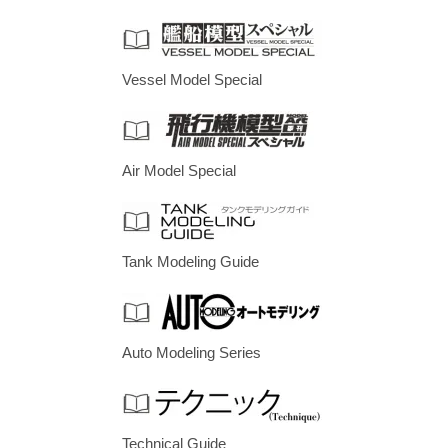
Vessel Model Special
Air Model Special
Tank Modeling Guide
Auto Modeling Series
Technical Guide