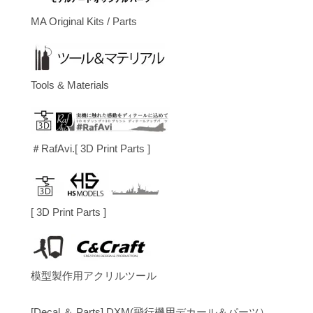
MA Original Kits / Parts
Tools & Materials
＃RafAvi.[ 3D Print Parts ]
[ 3D Print Parts ]
模型製作用アクリルツール
[Decal ＆ Parts] DXM(飛行機用デカール＆パーツ）