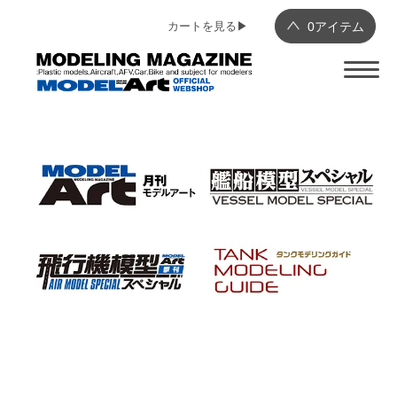
カートを見る▶︎
0
アイテム