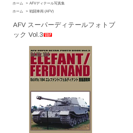
ホーム
>
AFVディテール写真集
ホーム
>
戦闘車両 (AFV)
AFV スーパーディテールフォトブ
ック Vol.3