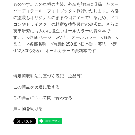
ものです。この車輌の内装、外装を詳細に収録したスー
パーディテール・フォトブックを刊行いたします。内部
の塗装もオリジナルのまま今日に至っているため、ドラ
ゴンやトライスターの精密な模型製作の参考に、さらに
実車研究にも大いに役立つオールカラーの資料本で
す。。 ○約56ページ ○A4判、オールカラー ○解説 ○
図面 ○各部名称 ○写真約250点 ○日本語・英語 ○定
価\2,300(税込) オールカラーの資料本です
特定商取引法に基づく表記（返品等）
この商品を友達に教える
この商品について問い合わせる
買い物を続ける