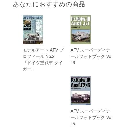
あなたにおすすめの商品
モデルアート AFV プ
AFV スーパーディテ
ロフィール No.2
ールフォトブック Vo
「ドイツ重戦車 タイ
l.6
ガーI」
AFV スーパーディテ
ールフォトブック Vo
l.5