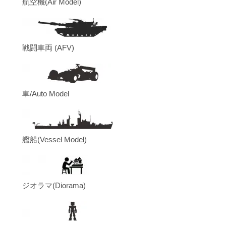
航空機(Air Model)
戦闘車両 (AFV)
車/Auto Model
艦船(Vessel Model)
ジオラマ(Diorama)