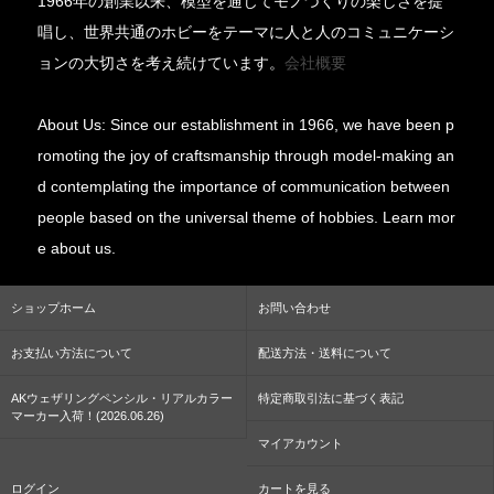
1966年の創業以来、模型を通じてモノづくりの楽しさを提
唱し、世界共通のホビーをテーマに人と人のコミュニケーシ
ョンの大切さを考え続けています。
会社概要
About Us: Since our establishment in 1966, we have been p
romoting the joy of craftsmanship through model-making an
d contemplating the importance of communication between
people based on the universal theme of hobbies. Learn mor
e about us.
ショップホーム
お問い合わせ
お支払い方法について
配送方法・送料について
AKウェザリングペンシル・リアルカラー
特定商取引法に基づく表記
マーカー入荷！(2026.06.26)
マイアカウント
ログイン
カートを見る