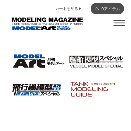
カートを見る▶︎
0
アイテム