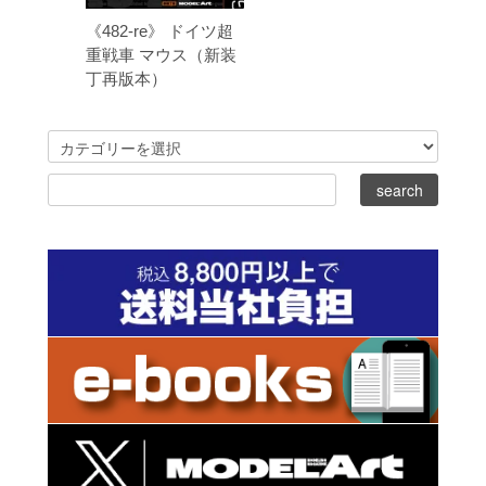
《482-re》 ドイツ超
重戦車 マウス（新装
丁再版本）