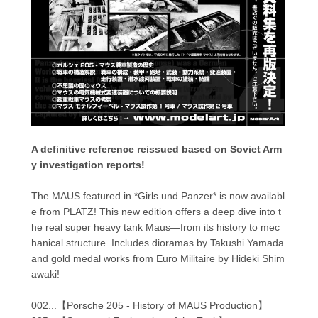
A definitive reference reissued based on Soviet Arm
y investigation reports!
The MAUS featured in *Girls und Panzer* is now availabl
e from PLATZ! This new edition offers a deep dive into t
he real super heavy tank Maus—from its history to mec
hanical structure. Includes dioramas by Takushi Yamada
and gold medal works from Euro Militaire by Hideki Shim
awaki!
002...【Porsche 205 - History of MAUS Production】