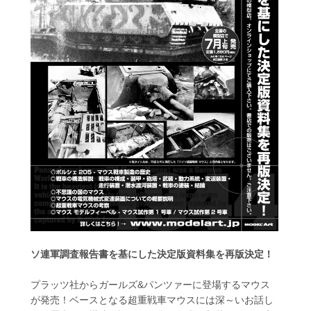
ソ連軍調査報告書を基にした決定版資料集を再版決定！
プラッツ社からガールズ&パンツァーに登場するマウス
が発売！ベースとなる超重戦車マウスには深～いお話し