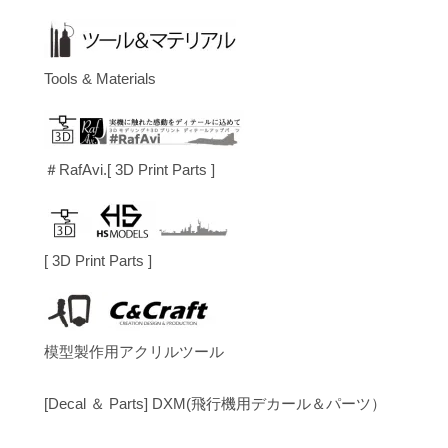
Tools & Materials
＃RafAvi.[ 3D Print Parts ]
[ 3D Print Parts ]
模型製作用アクリルツール
[Decal ＆ Parts] DXM(飛行機用デカール＆パーツ）