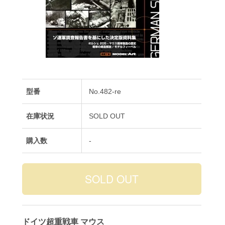
型番
No.482-re
在庫状況
SOLD OUT
購入数
-
ドイツ超重戦車 マウス