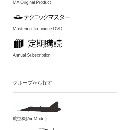
MA Original Product
Mastering Technique DVD
Annual Subscription
グループから探す
航空機(Air Model)