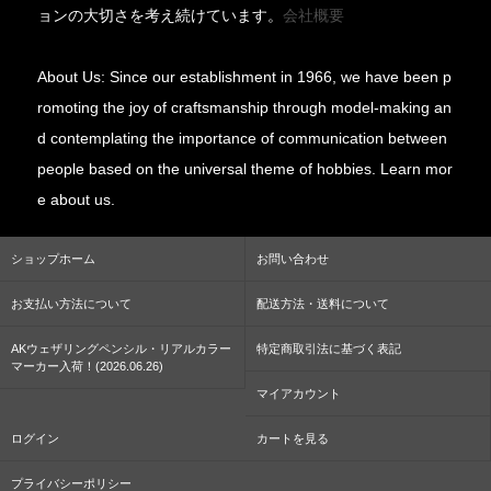
ョンの大切さを考え続けています。
会社概要
About Us: Since our establishment in 1966, we have been p
romoting the joy of craftsmanship through model-making an
d contemplating the importance of communication between
people based on the universal theme of hobbies. Learn mor
e about us.
ショップホーム
お問い合わせ
お支払い方法について
配送方法・送料について
AKウェザリングペンシル・リアルカラー
特定商取引法に基づく表記
マーカー入荷！(2026.06.26)
マイアカウント
ログイン
カートを見る
プライバシーポリシー