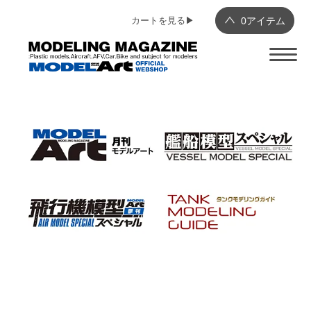
カートを見る▶︎
0
アイテム