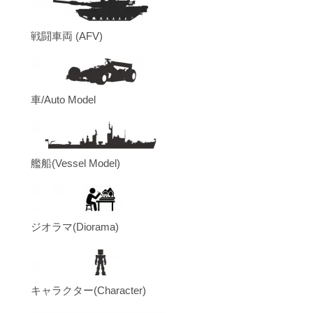
戦闘車両 (AFV)
車/Auto Model
艦船(Vessel Model)
ジオラマ(Diorama)
キャラクター(Character)