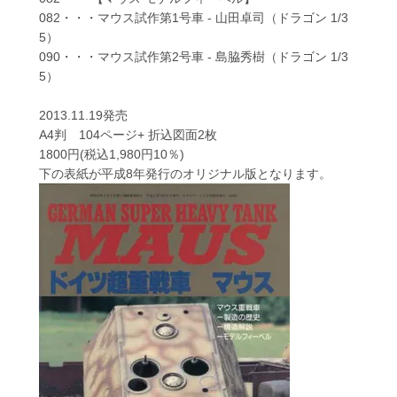
082・・・マウス試作第1号車 - 山田卓司（ドラゴン 1/3
5）
090・・・マウス試作第2号車 - 島脇秀樹（ドラゴン 1/3
5）
2013.11.19発売
A4判 104ページ+ 折込図面2枚
1800円(税込1,980円10％)
下の表紙が平成8年発行のオリジナル版となります。