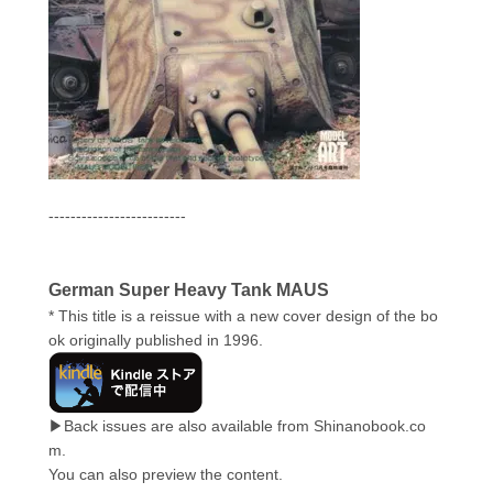
-------------------------
German Super Heavy Tank MAUS
* This title is a reissue with a new cover design of the bo
ok originally published in 1996.
▶Back issues are also available from Shinanobook.co
m.
You can also preview the content.