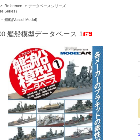
>
Reference
>
データベースシリーズ
se Series）
>
艦船(Vessel Model)
700 艦船模型データベース 1