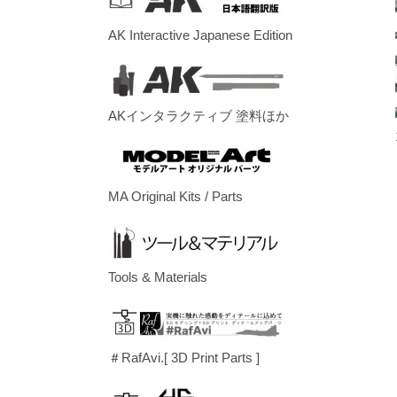
AK Interactive Japanese Edition
AKインタラクティブ 塗料ほか
MA Original Kits / Parts
Tools & Materials
＃RafAvi.[ 3D Print Parts ]