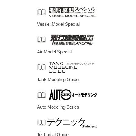
Vessel Model Special
Air Model Special
Tank Modeling Guide
Auto Modeling Series
Technical Guide