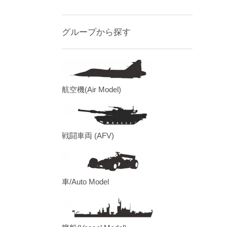
グループから探す
航空機(Air Model)
戦闘車両 (AFV)
車/Auto Model