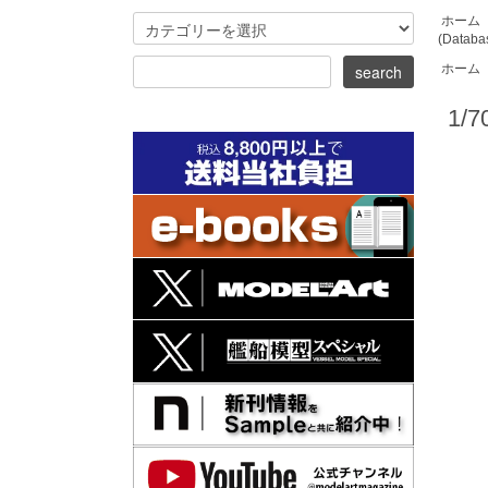
ホーム
(Databa
ホーム
1/