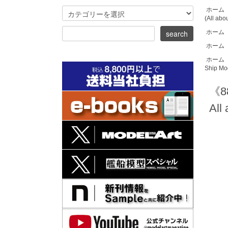
ホーム
(All abo
ホーム
ホーム
ホーム
Ship Mo
《
All