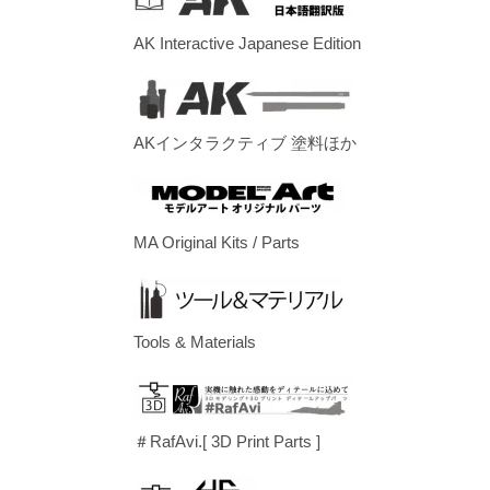
AK Interactive Japanese Edition
AKインタラクティブ 塗料ほか
MA Original Kits / Parts
Tools & Materials
＃RafAvi.[ 3D Print Parts ]