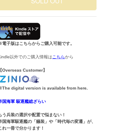
※電子版はこちらからご購入可能です。
Kindle以外でのご購入情報は
こちら
から
【Overseas Customer】
The digital version is available from here.
帝国海軍 駆逐艦総ざらい
もう兵装の選択や配置で悩まない！
帝国海軍駆逐艦の「艤装」や「時代毎の変遷」が、
これ一冊で分かります！