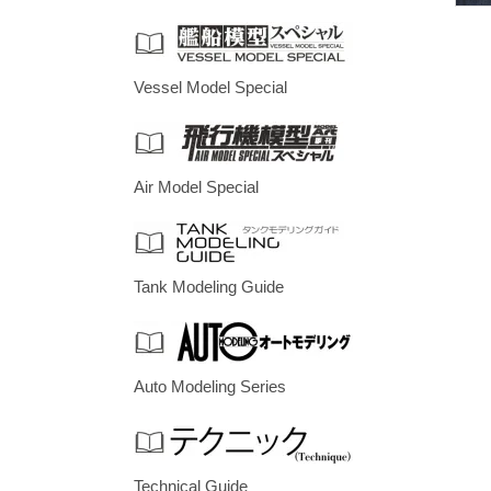
Vessel Model Special
Air Model Special
Tank Modeling Guide
Auto Modeling Series
Technical Guide