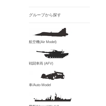
グループから探す
航空機(Air Model)
戦闘車両 (AFV)
車/Auto Model