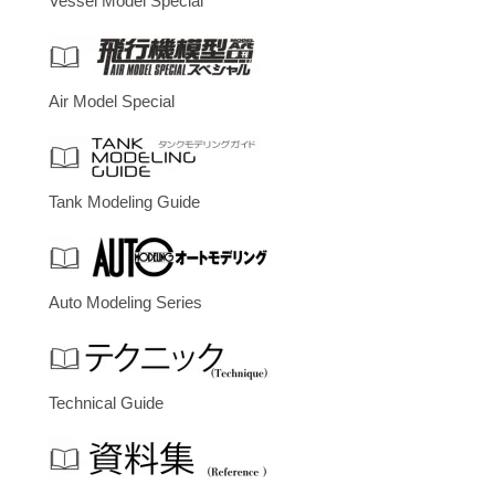
Vessel Model Special
Air Model Special
Tank Modeling Guide
Auto Modeling Series
Technical Guide