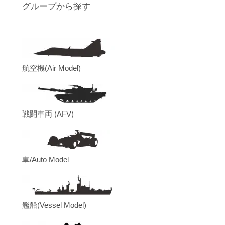
グループから探す
航空機(Air Model)
戦闘車両 (AFV)
車/Auto Model
艦船(Vessel Model)