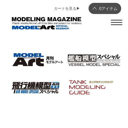
カートを見る▶︎
0
アイテム