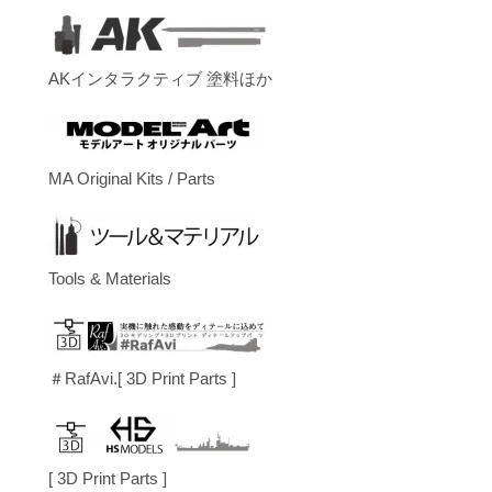
AKインタラクティブ 塗料ほか
MA Original Kits / Parts
Tools & Materials
＃RafAvi.[ 3D Print Parts ]
[ 3D Print Parts ]