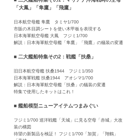
「大鳳」「隼鷹」「飛鷹」
日本航空母艦 隼鷹 タミヤ1/700
市販の木目調シートを使い木甲板を表現する
日本海軍航空母艦 大鳳 フジミ1/700
解説：日本海軍航空母艦「隼鷹」「飛鷹」の艤装の変遷
■ 二大艦船特集その2：戦艦「扶桑」
旧日本航空母艦 扶桑1944 フジミ1/350
日本海軍戦艦 扶桑1944 アオシマ1/700
解説：日本海軍航空母艦「扶桑」の艤装の変遷
特集で使用したキットはこれ！
■ 艦船模型ニューアイテムつまみぐい
フジミ1/700 巡洋戦艦「天城」に見る空母「赤城」大改
装の構図
待望の新製品を検証！ フジミ1/700「加賀」「翔鶴」