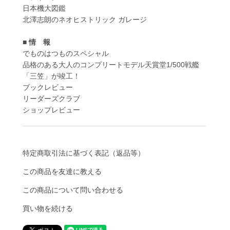
日本機大図鑑
北澤志朗のネオヒストリック ガレージ
■ 情 報
でものはつものスペシャル
品格のある大人のコンプリートモデル天賞堂1/500戦艦
「三笠」が竣工！
ブックレビュー
リーダーズクラブ
ショップレビュー
特定商取引法に基づく表記（返品等）
この商品を友達に教える
この商品について問い合わせる
買い物を続ける