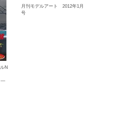
月刊モデルアート 2012年1月
号
ャルN
y —