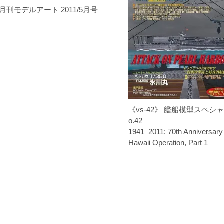
月刊モデルアート 2011/5月号
《vs-42》 艦船模型スペシ
o.42
1941–2011: 70th Anniversar
Hawaii Operation, Part 1