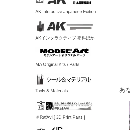
AK Interactive Japanese Edition
AKインタラクティブ 塗料ほか
MA Original Kits / Parts
あ
Tools & Materials
＃RafAvi.[ 3D Print Parts ]