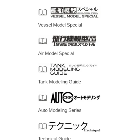
Vessel Model Special
Air Model Special
Tank Modeling Guide
Auto Modeling Series
Technical Guide