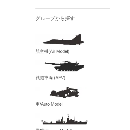
グループから探す
航空機(Air Model)
戦闘車両 (AFV)
車/Auto Model