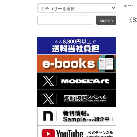
ホーム
《8