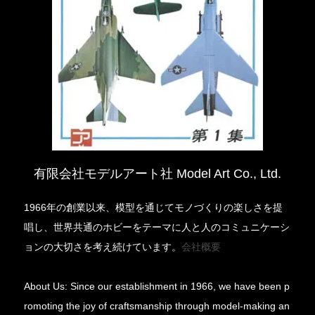
有限会社モデルアート社 Model Art Co., Ltd.
1966年の創業以来、模型を通じてモノづくりの楽しさを提
唱し、世界共通のホビーをテーマに人と人のコミュニケーシ
ョンの大切さを考え続けています。
会社概要
About Us: Since our establishment in 1966, we have been p
romoting the joy of craftsmanship through model-making an