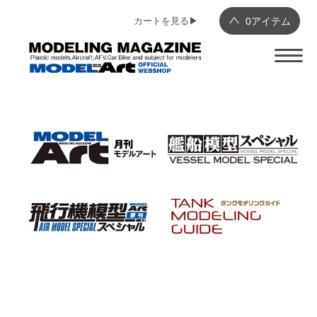
カートを見る▶︎
0
アイテム