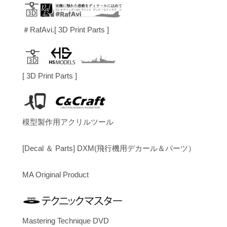
＃RafAvi.[ 3D Print Parts ]
[ 3D Print Parts ]
模型製作用アクリルツール
[Decal ＆ Parts] DXM(飛行機用デカール＆パーツ）
MA Original Product
Mastering Technique DVD