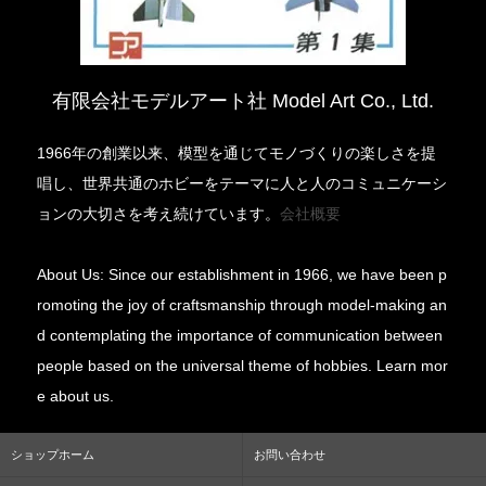
有限会社モデルアート社 Model Art Co., Ltd.
1966年の創業以来、模型を通じてモノづくりの楽しさを提
唱し、世界共通のホビーをテーマに人と人のコミュニケーシ
ョンの大切さを考え続けています。
会社概要
About Us: Since our establishment in 1966, we have been p
romoting the joy of craftsmanship through model-making an
d contemplating the importance of communication between
people based on the universal theme of hobbies. Learn mor
e about us.
ショップホーム
お問い合わせ