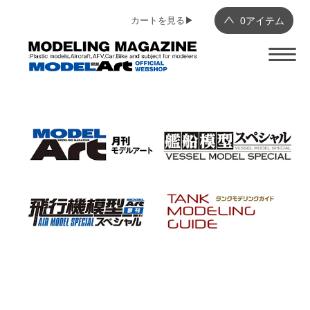
カートを見る▶︎
0
アイテム