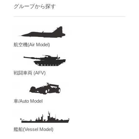
グループから探す
航空機(Air Model)
戦闘車両 (AFV)
車/Auto Model
艦船(Vessel Model)