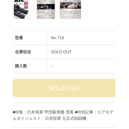
型番
No.716
在庫状況
SOLD OUT
購入数
-
■特集：日本海軍 甲型駆逐艦 雪風 ■特別記事：エアモデ
ルダイジェスト 日本陸軍 九五式戦闘機