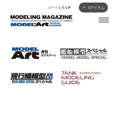
カートを見る▶︎
0
アイテム