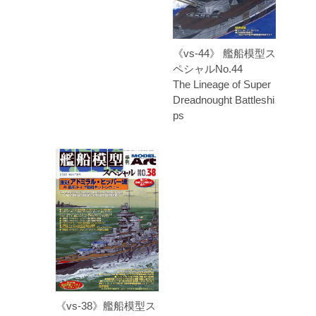
《vs-44》 艦船模型ス
ペシャルNo.44
The Lineage of Super
Dreadnought Battleshi
ps
《vs-38》艦船模型ス