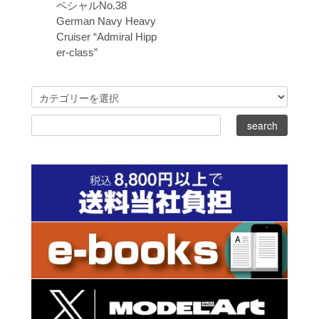
ペシャルNo.38
German Navy Heavy
Cruiser “Admiral Hipp
er-class”