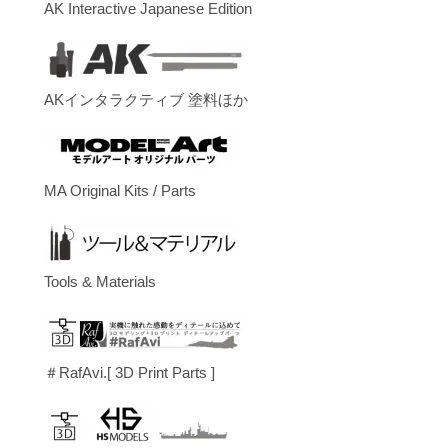
AK Interactive Japanese Edition
AKインタラクティブ 塗料ほか
MA Original Kits / Parts
Tools & Materials
＃RafAvi.[ 3D Print Parts ]