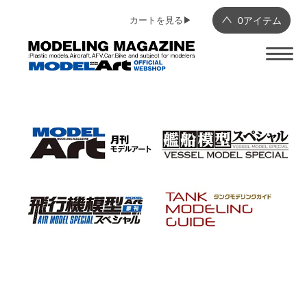
カートを見る▶︎
0
アイテム