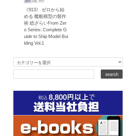
《913》 ゼロから始
める 艦船模型の製作
術 総ざらいFrom Zer
o Series: Complete G
uide to Ship Model Bui
lding Vol.1