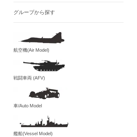
グループから探す
航空機(Air Model)
戦闘車両 (AFV)
車/Auto Model
艦船(Vessel Model)