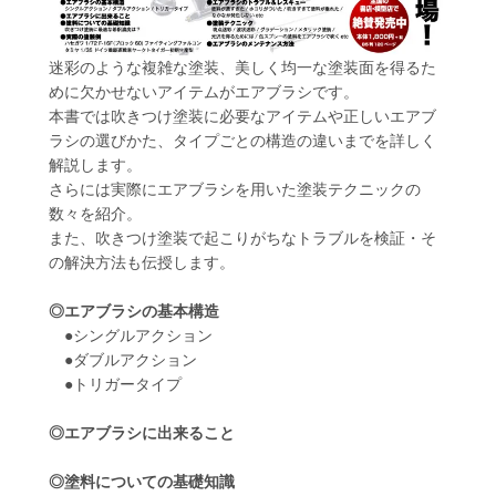
迷彩のような複雑な塗装、美しく均一な塗装面を得るた
めに欠かせないアイテムがエアブラシです。
本書では吹きつけ塗装に必要なアイテムや正しいエアブ
ラシの選びかた、タイプごとの構造の違いまでを詳しく
解説します。
さらには実際にエアブラシを用いた塗装テクニックの
数々を紹介。
また、吹きつけ塗装で起こりがちなトラブルを検証・そ
の解決方法も伝授します。
◎エアブラシの基本構造
●シングルアクション
●ダブルアクション
●トリガータイプ
◎エアブラシに出来ること
◎塗料についての基礎知識