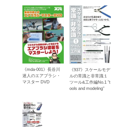
《mda-001》長谷川
《937》スケールモデ
迷人のエアブラシ・
ルの常識と非常識１
マスター DVD
ツール&工作編No.1 "t
ools and modeling"