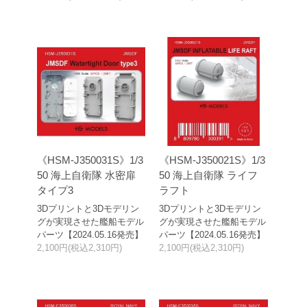
《HSM-J350031S》1/3
《HSM-J350021S》1/3
50 海上自衛隊 水密扉
50 海上自衛隊 ライフ
タイプ3
ラフト
3Dプリントと3Dモデリン
3Dプリントと3Dモデリン
グが実現させた艦船モデル
グが実現させた艦船モデル
パーツ【2024.05.16発売】
パーツ【2024.05.16発売】
2,100円(税込2,310円)
2,100円(税込2,310円)