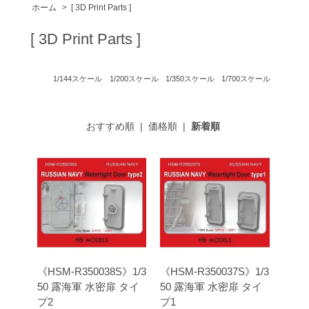
ホーム
>
[ 3D Print Parts ]
[ 3D Print Parts ]
1/144スケール
1/200スケール
1/350スケール
1/700スケール
おすすめ順
|
価格順
|
新着順
《HSM-R350038S》1/3
《HSM-R350037S》1/3
50 露海軍 水密扉 タイ
50 露海軍 水密扉 タイ
プ2
プ1