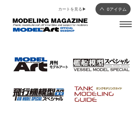
カートを見る▶︎
0
アイテム