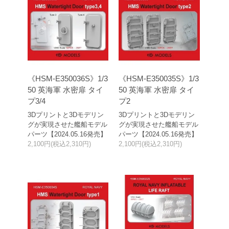
《HSM-E350036S》1/3
《HSM-E350035S》1/3
50 英海軍 水密扉 タイ
50 英海軍 水密扉 タイ
プ3/4
プ2
3Dプリントと3Dモデリン
3Dプリントと3Dモデリン
グが実現させた艦船モデル
グが実現させた艦船モデル
パーツ【2024.05.16発売】
パーツ【2024.05.16発売】
2,100円(税込2,310円)
2,100円(税込2,310円)