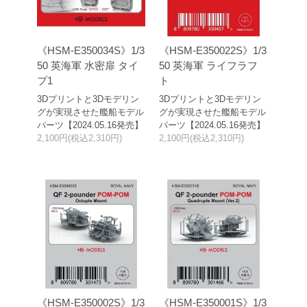
《HSM-E350034S》1/3
《HSM-E350022S》1/3
50 英海軍 水密扉 タイ
50 英海軍 ライフラフ
プ1
ト
3Dプリントと3Dモデリン
3Dプリントと3Dモデリン
グが実現させた艦船モデル
グが実現させた艦船モデル
パーツ【2024.05.16発売】
パーツ【2024.05.16発売】
2,100円(税込2,310円)
2,100円(税込2,310円)
《HSM-E350002S》1/3
《HSM-E350001S》1/3