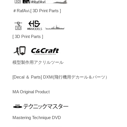
＃RafAvi.[ 3D Print Parts ]
[ 3D Print Parts ]
模型製作用アクリルツール
[Decal ＆ Parts] DXM(飛行機用デカール＆パーツ）
MA Original Product
Mastering Technique DVD