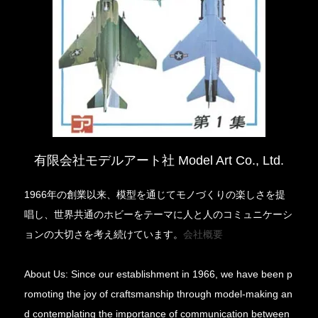
有限会社モデルアート社 Model Art Co., Ltd.
1966年の創業以来、模型を通じてモノづくりの楽しさを提
唱し、世界共通のホビーをテーマに人と人のコミュニケーシ
ョンの大切さを考え続けています。
会社概要
About Us: Since our establishment in 1966, we have been p
romoting the joy of craftsmanship through model-making an
d contemplating the importance of communication between