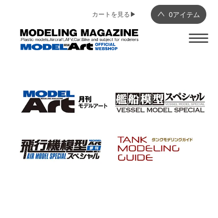
カートを見る▶︎
0
アイテム