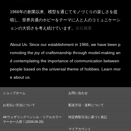
1966年の創業以来、模型を通じてモノづくりの楽しさを提
唱し、世界共通のホビーをテーマに人と人のコミュニケーシ
ョンの大切さを考え続けています。
会社概要
About Us: Since our establishment in 1966, we have been p
romoting the joy of craftsmanship through model-making an
d contemplating the importance of communication between
people based on the universal theme of hobbies. Learn mor
e about us.
ショップホーム
お問い合わせ
お支払い方法について
配送方法・送料について
AKウェザリングペンシル・リアルカラー
特定商取引法に基づく表記
マーカー入荷！(2026.06.26)
マイアカウント