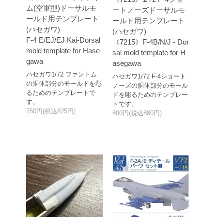
ム(空軍型)ドーサルモ
ートノーズドーサルモ
ールド用テンプレート
ールド用テンプレート
(ハセガワ)
(ハセガワ)
F-4 E/EJ/EJ Kai-Dorsal
《7215》F-4B/N/J - Dor
mold template for Hase
sal mold template for H
gawa
asegawa
ハセガワ1/72 ファントム
ハセガワ1/72 F-4ショート
の胴体部分のモールドを彫
ノーズの胴体部分のモール
るためのテンプレートで
ドを彫るためのテンプレー
す。
トです。
750円(税込825円)
800円(税込880円)