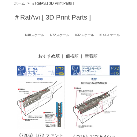
ホーム
>
＃RafAvi.[ 3D Print Parts ]
＃RafAvi.[ 3D Print Parts ]
1/48スケール
1/72スケール
1/32スケール
1/144スケール
おすすめ順
|
価格順
|
新着順
《7206》1/72 ファント
《7215》1/72 F-4ショ