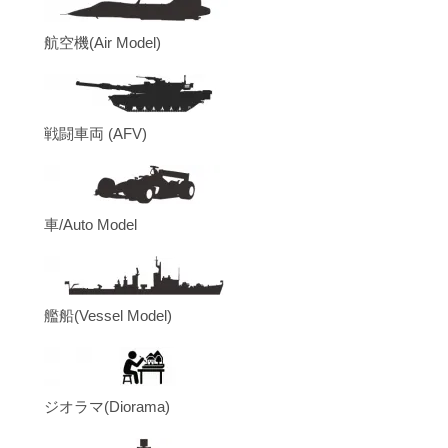
航空機(Air Model)
戦闘車両 (AFV)
車/Auto Model
艦船(Vessel Model)
ジオラマ(Diorama)