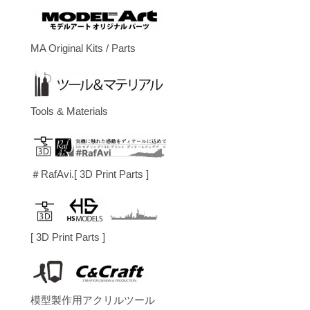
MA Original Kits / Parts
Tools & Materials
＃RafAvi.[ 3D Print Parts ]
[ 3D Print Parts ]
模型製作用アクリルツール