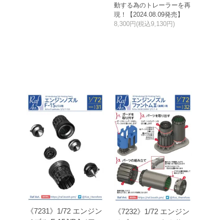
動する為のトレーラーを再
現！【2024.08.09発売】
8,300円(税込9,130円)
《7231》1/72 エンジン
《7232》1/72 エンジン