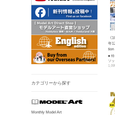
《1
年12
tio
■ 
ソッ
1,0
カテゴリーから探す
Monthly Model Art