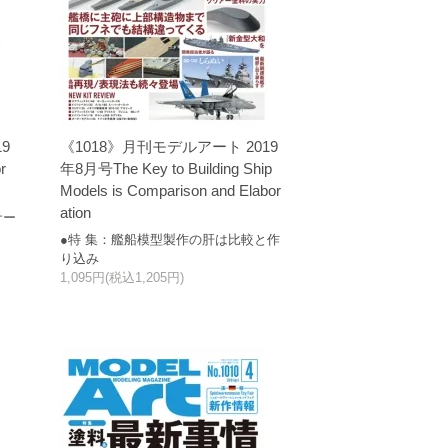
9
《1018》月刊モデルアート 2019
r
年8月号The Key to Building Ship
Models is Comparison and Elabor
ation
サー
●特 集：艦船模型製作の肝は比較と作
り込み
1,095円(税込1,205円)