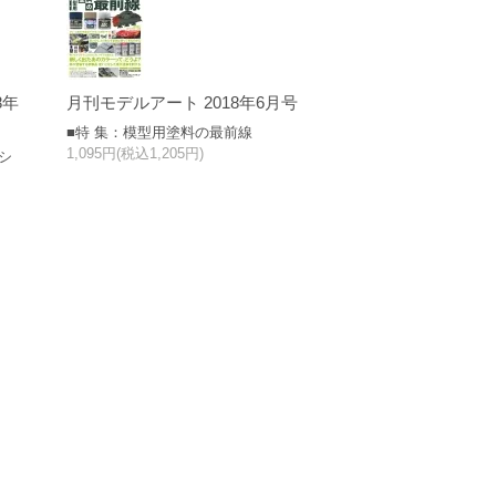
8年
月刊モデルアート 2018年6月号
■特 集：模型用塗料の最前線
1,095円(税込1,205円)
ラシ