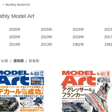
ム
>
Monthly Model Art
thly Model Art
2026年
2025年
2024年
202
2020年
2019年
2018年
201
2014年
2013年
1982年
198
すめ順
|
価格順
|
新着順