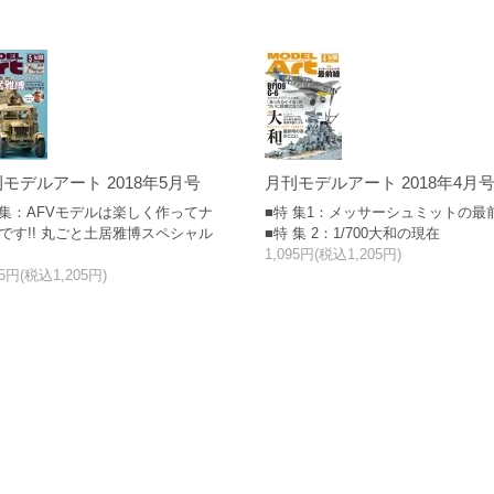
モデルアート 2018年5月号
月刊モデルアート 2018年4月
 集：AFVモデルは楽しく作ってナ
■特 集1：メッサーシュミットの最
です!! 丸ごと土居雅博スペシャル
■特 集 2：1/700大和の現在
1,095円(税込1,205円)
95円(税込1,205円)