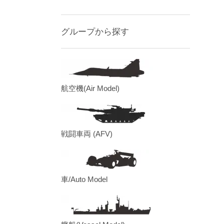
グループから探す
航空機(Air Model)
戦闘車両 (AFV)
車/Auto Model