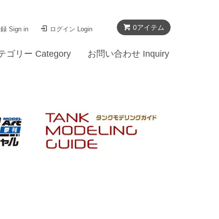
0
アイテム
 Sign in
ログイン Login
テゴリー Category
お問い合わせ Inquiry