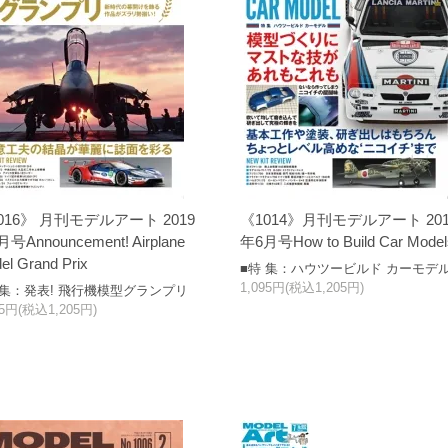
016》 月刊モデルアート 2019
《1014》月刊モデルアート 201
号Announcement! Airplane
年6月号How to Build Car Model
el Grand Prix
■特 集：ハウツービルド カーモデ
1,095円(税込1,205円)
 集：発表! 飛行機模型グランプリ
95円(税込1,205円)