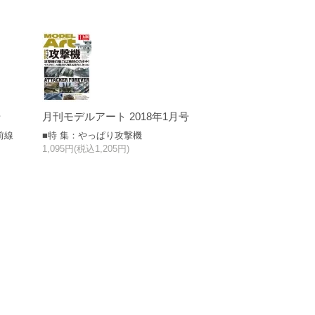
号
月刊モデルアート 2018年1月号
前線
■特 集：やっぱり攻撃機
1,095円(税込1,205円)