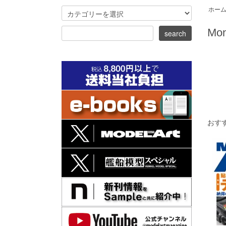
ホー
Mon
おす