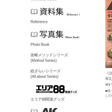
Reference
Photo Book
攻略メソッドシリーズ
(Method Series)
総ざらいシリーズ
《1
(All about Series)
年2月
ary 
■特
1,0
エリア88関連グッズ