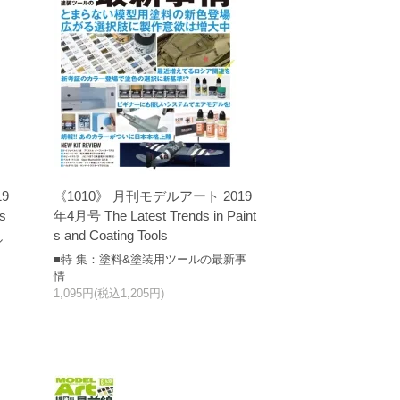
9
《1010》 月刊モデルアート 2019
s
年4月号 The Latest Trends in Paint
s and Coating Tools
ル
■特 集：塗料&塗装用ツールの最新事
情
1,095円(税込1,205円)