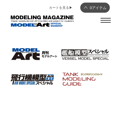
カートを見る▶︎
0
アイテム