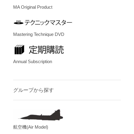
MA Original Product
Mastering Technique DVD
Annual Subscription
グループから探す
航空機(Air Model)