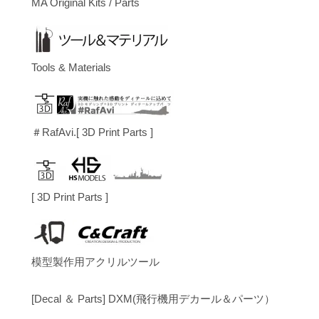
MA Original Kits / Parts
Tools & Materials
＃RafAvi.[ 3D Print Parts ]
[ 3D Print Parts ]
模型製作用アクリルツール
[Decal ＆ Parts] DXM(飛行機用デカール＆パーツ）