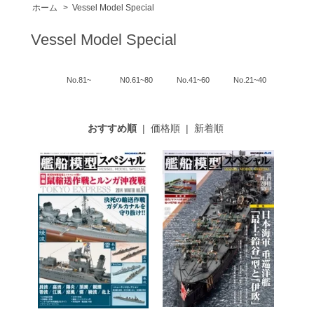
ホーム
>
Vessel Model Special
Vessel Model Special
No.81~
N0.61~80
No.41~60
No.21~40
おすすめ順
|
価格順
|
新着順