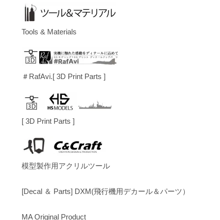
Tools & Materials
＃RafAvi.[ 3D Print Parts ]
[ 3D Print Parts ]
模型製作用アクリルツール
[Decal ＆ Parts] DXM(飛行機用デカール＆パーツ）
MA Original Product