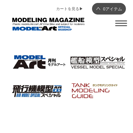
カートを見る▶︎
0
アイテム