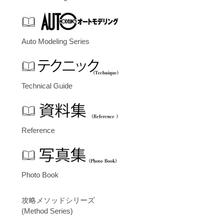
Auto Modeling Series
Technical Guide
Reference
Photo Book
攻略メソッドシリーズ
(Method Series)