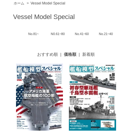
ホーム
>
Vessel Model Special
Vessel Model Special
No.81~
N0.61~80
No.41~60
No.21~40
おすすめ順
|
価格順
|
新着順