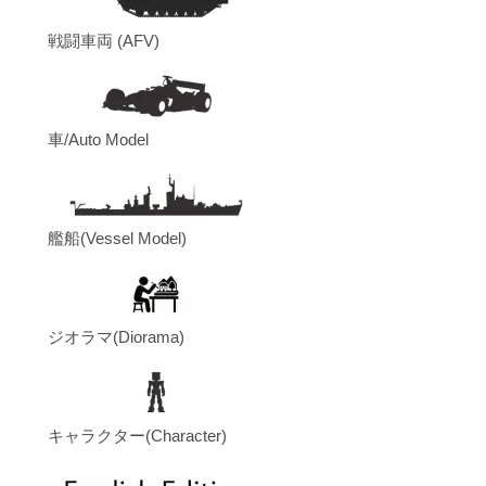
戦闘車両 (AFV)
車/Auto Model
艦船(Vessel Model)
ジオラマ(Diorama)
キャラクター(Character)