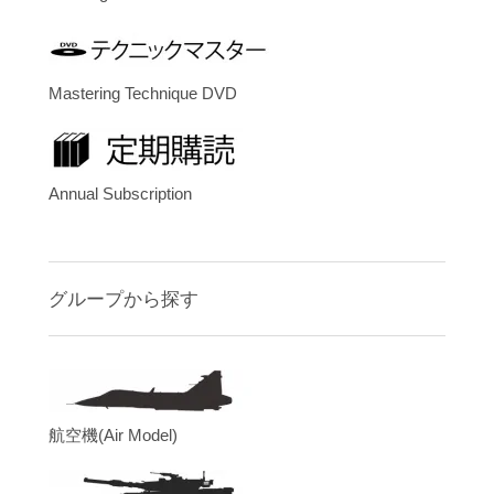
Mastering Technique DVD
Annual Subscription
グループから探す
航空機(Air Model)