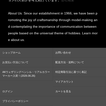
About Us: Since our establishment in 1966, we have been p
romoting the joy of craftsmanship through model-making an
d contemplating the importance of communication between
people based on the universal theme of hobbies. Learn mor
e about us.
ショップホーム
お問い合わせ
お支払い方法について
配送方法・送料について
AKウェザリングペンシル・リアルカラー
特定商取引法に基づく表記
マーカー入荷！(2026.06.26)
マイアカウント
ログイン
カートを見る
プライバシーポリシー