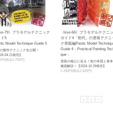
se-79》プラモデルテクニック
《kse-66》プラモデルテクニ
ド5
ガイド4「初代」の塗装テクニ
stic Model Technique Guide 5
ク実践編Pastic Model Techniqu
Guide 4：Practical Painting Tec
の製作テクニック全公開！
que：
26.04.21発売】
00円(税込2,750円)
塗装の核心に迫る！色の本質と基
徹底解説！【2024.10.29発売】
2,200円(税込2,420円)
<
1
>