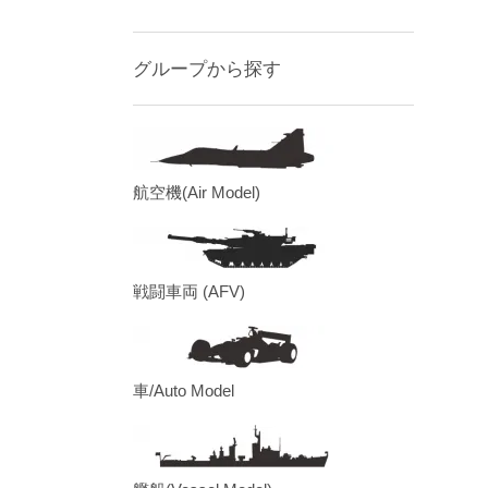
グループから探す
航空機(Air Model)
戦闘車両 (AFV)
車/Auto Model