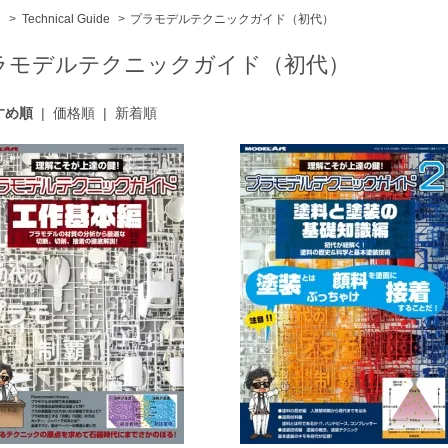
ム
>
Technical Guide
>
プラモデルテクニックガイド（初代）
ラモデルテクニックガイド（初代）
すめ順
|
価格順
|
新着順