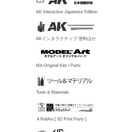
AK Interactive Japanese Edition
AKインタラクティブ 塗料ほか
MA Original Kits / Parts
Tools & Materials
＃RafAvi.[ 3D Print Parts ]