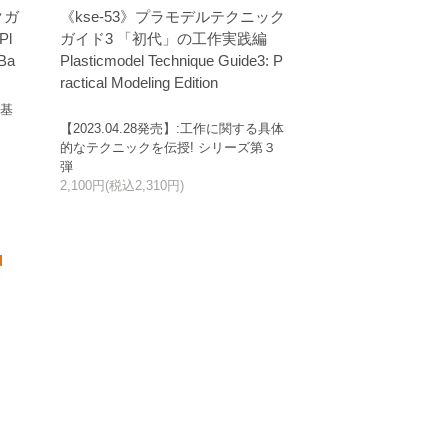
クガ
《kse-53》プラモデルテクニック
l
ガイド3 「初代」の工作実践編
 Ba
Plasticmodel Technique Guide3: P
ractical Modeling Edition
と基
【2023.04.28発売】:工作に関する具体
的なテクニックを伝授! シリーズ第３
弾
2,100円(税込2,310円)