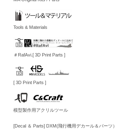
Tools & Materials
＃RafAvi.[ 3D Print Parts ]
[ 3D Print Parts ]
模型製作用アクリルツール
[Decal ＆ Parts] DXM(飛行機用デカール＆パーツ）