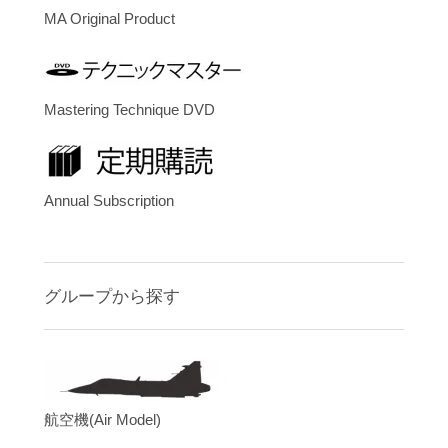
MA Original Product
Mastering Technique DVD
Annual Subscription
グループから探す
航空機(Air Model)