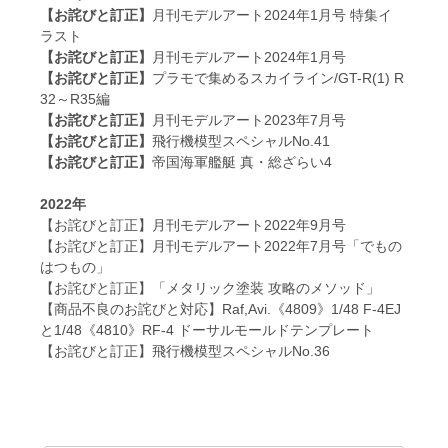
【お詫びと訂正】
月刊モデルアート2024年1月号 特集イ
ラスト
【お詫びと訂正】
月刊モデルアート2024年1月号
【お詫びと訂正】
プラモで集めるスカイライン/GT-R(1) R
32～R35編
【お詫びと訂正】
月刊モデルアート2023年7月号
【お詫びと訂正】
飛行機模型スペシャルNo.41
【お詫びと訂正】
帝国海軍艦艇 真・総ざらい4
2022年
【お詫びと訂正】月刊モデルアート2022年9月号
【お詫びと訂正】月刊モデルアート2022年7月号「でもの
はつもの」
【お詫びと訂正】「メタリック塗装 攻略のメソッド」
【商品不良のお詫びと対応】Raf,Avi.《4809》1/48 F-4EJ
と1/48《4810》RF-4 ドーサルモールドテンプレート
【お詫びと訂正】飛行機模型スペシャルNo.36