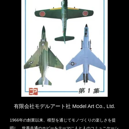
有限会社モデルアート社 Model Art Co., Ltd.
1966年の創業以来、模型を通じてモノづくりの楽しさを提
唱し、世界共通のホビーをテーマに人と人のコミュニケーシ