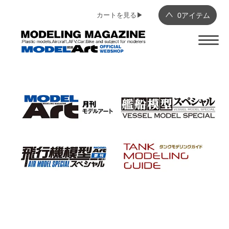
カートを見る▶︎
0
アイテム