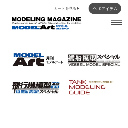
カートを見る▶︎
0
アイテム