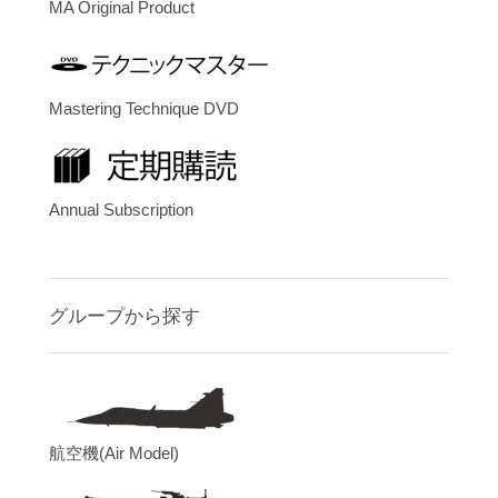
MA Original Product
Mastering Technique DVD
Annual Subscription
グループから探す
航空機(Air Model)