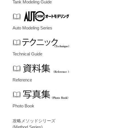
Tank Modeling Guide
Auto Modeling Series
Technical Guide
Reference
Photo Book
攻略メソッドシリーズ
(Method Series)