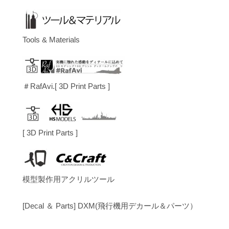
Tools & Materials
＃RafAvi.[ 3D Print Parts ]
[ 3D Print Parts ]
模型製作用アクリルツール
[Decal ＆ Parts] DXM(飛行機用デカール＆パーツ）