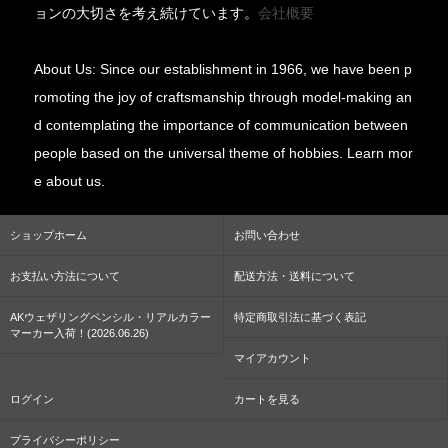
ョンの大切さを考え続けています。
会社概要
About Us: Since our establishment in 1966, we have been p
romoting the joy of craftsmanship through model-making an
d contemplating the importance of communication between
people based on the universal theme of hobbies. Learn mor
e about us.
ショップホーム
お問い合わせ
お支払い方法について
配送方法・送料について
AKウェザリングペンシル・リアルカラー
特定商取引法に基づく表記
マーカー入荷！(2026.06.26)
マイアカウント
ログイン
カートを見る
プライバシーポリシー