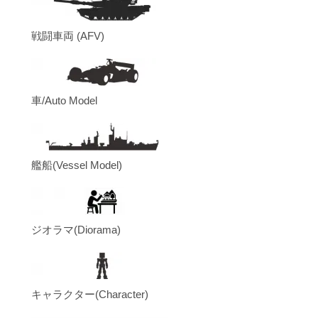
戦闘車両 (AFV)
車/Auto Model
艦船(Vessel Model)
ジオラマ(Diorama)
キャラクター(Character)