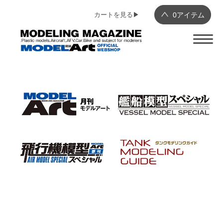
カートを見る▶︎
0
アイテム