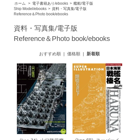
ホーム
>
電子書籍あり/ebooks
>
艦船/電子版
Ship Model/ebooks
>
資料・写真集/電子版
Reference＆Photo book/ebooks
資料・写真集/電子版
Reference＆Photo book/ebooks
おすすめ順
|
価格順
|
新着順