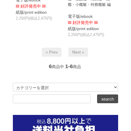
電子版/ebook
艦・小艦艇・特務艦艇 編
llll 好評発売中 llll
紙版/print edition
電子版/ebook
2,250円(税込2,475円)
llll 好評発売中 llll
紙版/print edition
2,250円(税込2,475円)
« Prev
Next »
6
1-6
商品中
商品