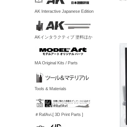
AK Interactive Japanese Edition
AKインタラクティブ 塗料ほか
MA Original Kits / Parts
Tools & Materials
＃RafAvi.[ 3D Print Parts ]