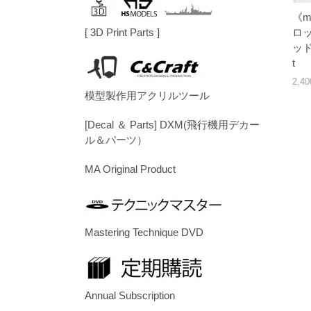
《m
ロ
[ 3D Print Parts ]
ッド選
t
2,4
模型製作用アクリルツール
[Decal ＆ Parts] DXM(飛行機用デカー
ル＆パーツ）
MA Original Product
Mastering Technique DVD
Annual Subscription