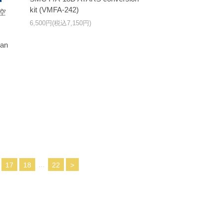
kit (VMFA-242)
ナ空
6,500円(税込7,150円)
lan
...
17
18
22
>