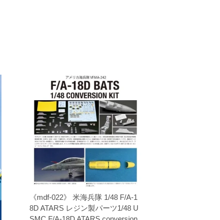
《mdf-022》 米海兵隊 1/48 F/A-1
8D ATARS レジン製パーツ1/48 U
SMC F/A-18D ATARS conversion