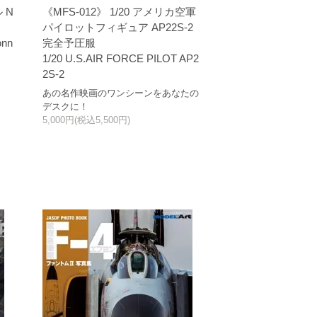
 N
《MFS-012》 1/20 アメリカ空軍
パイロットフィギュア AP22S-2
onn
完全予圧服
1/20 U.S.AIR FORCE PILOT AP2
2S-2
あの名作映画のワンシーンをあなたの
デスクに！
5,000円(税込5,500円)