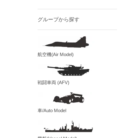
グループから探す
航空機(Air Model)
戦闘車両 (AFV)
車/Auto Model