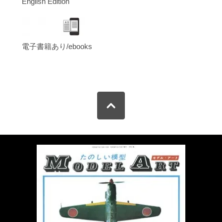
English Edition
電子書籍あり/ebooks