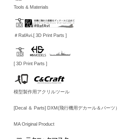
Tools & Materials
＃RafAvi.[ 3D Print Parts ]
[ 3D Print Parts ]
模型製作用アクリルツール
[Decal ＆ Parts] DXM(飛行機用デカール＆パーツ）
MA Original Product