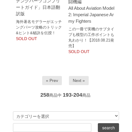
チングパーツコンプリ
闘機編
ートガイド」日本語翻
All About Aviation Model
訳版
2: Imperial Japanese Ar
my Fighters
海外著名モデラーがエッチ
ングパーツ攻略のトリック
この一冊で実機のサブタイ
&ヒント&秘訣を伝授！
プも模型の工作ポイントも
SOLD OUT
丸わかり！【2018.08.21発
売】
SOLD OUT
« Prev
Next »
258
193-204
商品中
商品