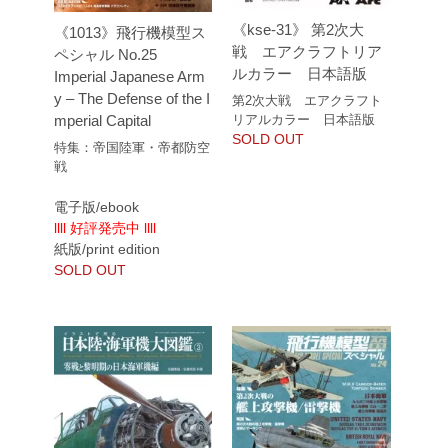
《kse-31》 第2次大
《1013》飛行機模型ス
戦 エアクラフトリア
ペシャル No.25
ルカラー 日本語版
Imperial Japanese Arm
y – The Defense of the I
第2次大戦 エアクラフト
mperial Capital
リアルカラー 日本語版
SOLD OUT
特集：帝国陸軍・帝都防空
戦
電子版/ebook
llll 好評発売中 llll
紙版/print edition
SOLD OUT