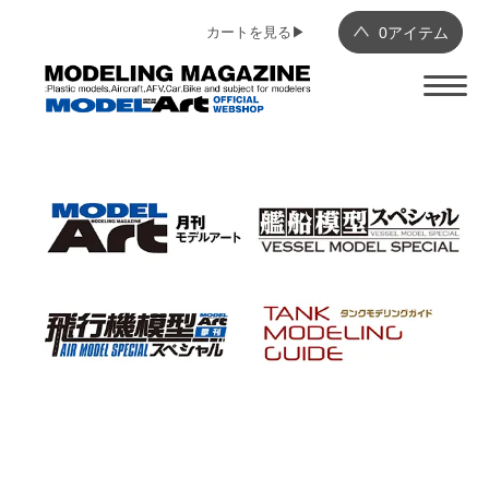
カートを見る▶︎
0
アイテム