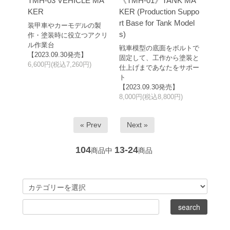
TMH-03 VEHICLE MA
《TMH-01》TANK MA
KER
KER (Production Suppo
rt Base for Tank Model
装甲車やカーモデルの製
s)
作・塗装時に役立つアクリ
ル作業台
戦車模型の底面をボルトで
【2023.09.30発売】
固定して、工作から塗装と
6,600円(税込7,260円)
仕上げまであなたをサポー
ト
【2023.09.30発売】
8,000円(税込8,800円)
« Prev
Next »
104
13-24
商品中
商品