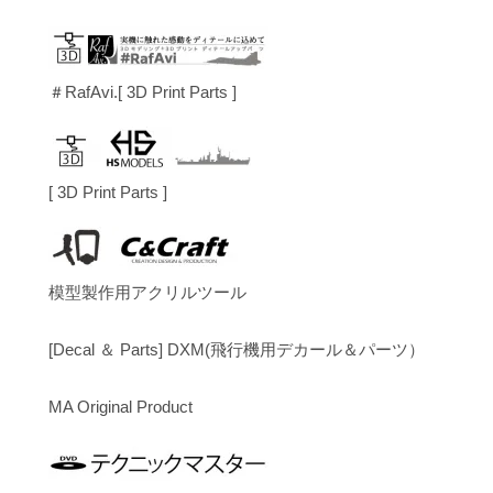
＃RafAvi.[ 3D Print Parts ]
[ 3D Print Parts ]
模型製作用アクリルツール
[Decal ＆ Parts] DXM(飛行機用デカール＆パーツ）
MA Original Product