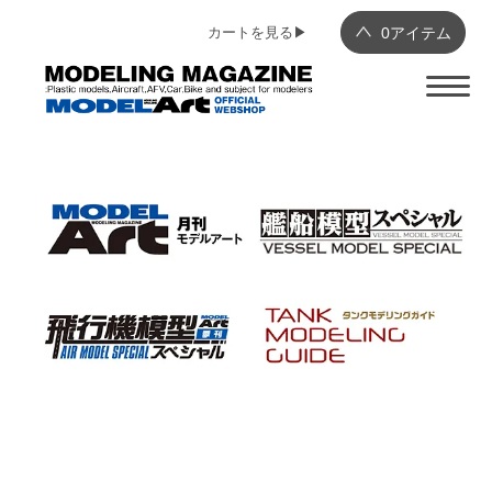
カートを見る▶︎
0
アイテム