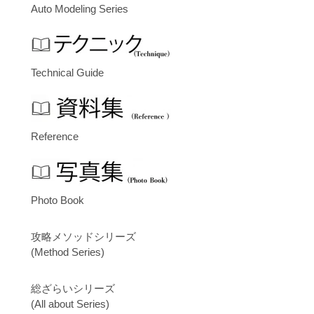
Auto Modeling Series
Technical Guide
Reference
Photo Book
攻略メソッドシリーズ
(Method Series)
総ざらいシリーズ
(All about Series)