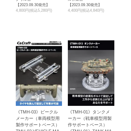
【2023.09.30発売】
【2023.09.30発売】
4,800円(税込5,280円)
4,400円(税込4,840円)
《TMH-03》ビークル
《TMH-01》タンクメ
メーカー（車両模型用
ーカー（戦車模型用製
製作サポートベース）
作サポートベース）