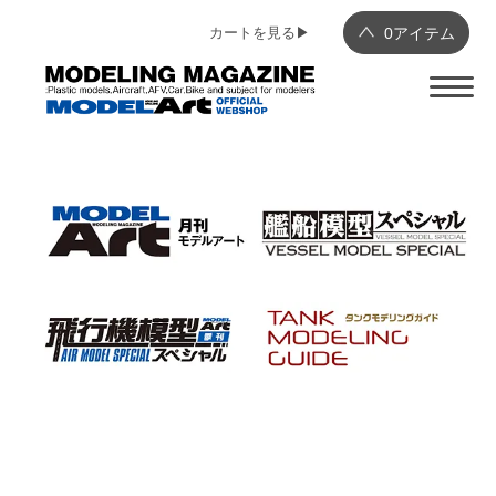
カートを見る▶︎
0
アイテム