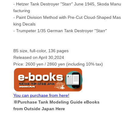
- Hetzer Tank Destroyer "Starr" June 1945, Skoda Manu
facturing
- Paint Division Method with Pre-Cut Cloud-Shaped Mas
king Decals
- Trumpeter 1/35 German Tank Destroyer "Starr"
B5 size, full-color, 136 pages
Released on April 30,2024
Price: 2600 yen / 2860 yen (including 10% tax)
You can purchase from here!
※Purchase Tank Modeling Guide eBooks
from Outside Japan Here