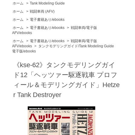
ホーム
>
Tank Modeling Guide
ホーム
>
戦闘車両 (AFV)
ホーム
>
電子書籍あり/ebooks
ホーム
>
電子書籍あり/ebooks
>
戦闘車両/電子版
AFV/ebooks
ホーム
>
電子書籍あり/ebooks
>
戦闘車両/電子版
AFV/ebooks
>
タンクモデリングガイド/Tank Modeling Guide
電子版/ebooks
《kse-62》タンクモデリングガイ
ド12「ヘッツァー駆逐戦車 プロフ
ィール＆モデリングガイド」Hetze
r Tank Destroyer