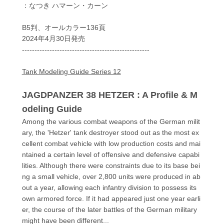
：なつき ハマーン・カーン
B5判、オールカラー136頁
2024年4月30日発売
---------------------------------------------------
Tank Modeling Guide Series 12
JAGDPANZER 38 HETZER : A Profile & M
odeling Guide
Among the various combat weapons of the German milit
ary, the 'Hetzer' tank destroyer stood out as the most ex
cellent combat vehicle with low production costs and mai
ntained a certain level of offensive and defensive capabi
lities. Although there were constraints due to its base bei
ng a small vehicle, over 2,800 units were produced in ab
out a year, allowing each infantry division to possess its
own armored force. If it had appeared just one year earli
er, the course of the later battles of the German military
might have been different...