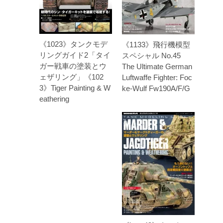
《1023》タンクモデ
《1133》飛行機模型
リングガイド2「タイ
スペシャル No.45
ガー戦車の塗装とウ
The Ultimate German
ェザリング」《102
Luftwaffe Fighter: Foc
3》Tiger Painting & W
ke-Wulf Fw190A/F/G
eathering