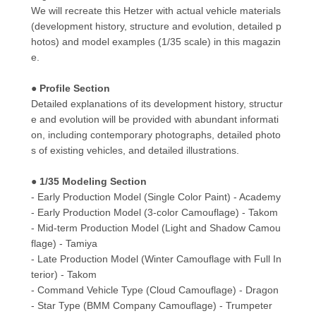
We will recreate this Hetzer with actual vehicle materials
(development history, structure and evolution, detailed p
hotos) and model examples (1/35 scale) in this magazin
e.
● Profile Section
Detailed explanations of its development history, structur
e and evolution will be provided with abundant informati
on, including contemporary photographs, detailed photo
s of existing vehicles, and detailed illustrations.
● 1/35 Modeling Section
- Early Production Model (Single Color Paint) - Academy
- Early Production Model (3-color Camouflage) - Takom
- Mid-term Production Model (Light and Shadow Camou
flage) - Tamiya
- Late Production Model (Winter Camouflage with Full In
terior) - Takom
- Command Vehicle Type (Cloud Camouflage) - Dragon
- Star Type (BMM Company Camouflage) - Trumpeter