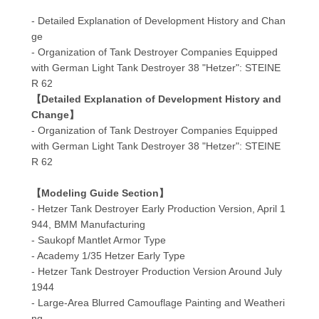
- Detailed Explanation of Development History and Chan
ge
- Organization of Tank Destroyer Companies Equipped
with German Light Tank Destroyer 38 "Hetzer": STEINE
R 62
【Detailed Explanation of Development History and
Change】
- Organization of Tank Destroyer Companies Equipped
with German Light Tank Destroyer 38 "Hetzer": STEINE
R 62
【Modeling Guide Section】
- Hetzer Tank Destroyer Early Production Version, April 1
944, BMM Manufacturing
- Saukopf Mantlet Armor Type
- Academy 1/35 Hetzer Early Type
- Hetzer Tank Destroyer Production Version Around July
1944
- Large-Area Blurred Camouflage Painting and Weatheri
ng