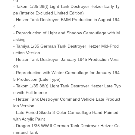
- Takom 1/35 38(t) Light Tank Destroyer Hetzer Early Ty
pe (Interior Excluded Limited Edition)
- Hetzer Tank Destroyer, BMM Production in August 194
4
- Reproduction of Light and Shadow Camouflage with M
asking
- Tamiya 1/35 German Tank Destroyer Hetzer Mid-Prod
uction Version
- Hetzer Tank Destroyer, January 1945 Production Versi
on
- Reproduction with Winter Camouflage for January 194
5 Production (Late Type)
- Takom 1/35 38(t) Light Tank Destroyer Hetzer Late Typ
e with Full Interior
- Hetzer Tank Destroyer Command Vehicle Late Product
ion Version
- Late Period Skoda 3-Color Camouflage Hand-Painted
with Acrylic Paint
- Dragon 1/35 WW.II German Tank Destroyer Hetzer Co
mmand Tank