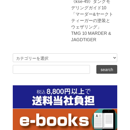
《kse-49》タンクモ
デリングガイド10
「マーダー&ヤークト
ティーガーの塗装と
ウェザリング」
TMG 10 MARDER &
JAGDTIGER