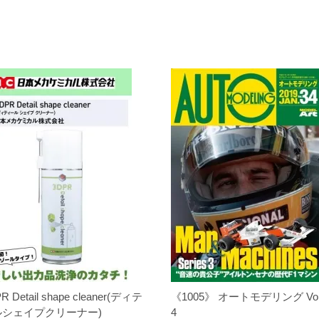
R Detail shape cleaner(ディテ
《1005》 オートモデリング Vol
ルシェイプクリーナー)
4