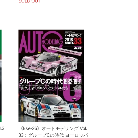
SOLD OUT
.3
《kse-26》オートモデリング Vol.
33：グループCの時代 ヨーロッパ