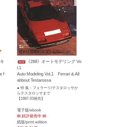
スキ
《288》オートモデリング Vo
l.1
e f
Auto Modeling Vol.1 Ferrari & All
abbout Testarossa
● 特 集：フェラーリ/テスタロッサか
らテスタロッサまで
【1987.03発売】
電子版/ebook
llll 好評発売中 llll
紙版/print edition