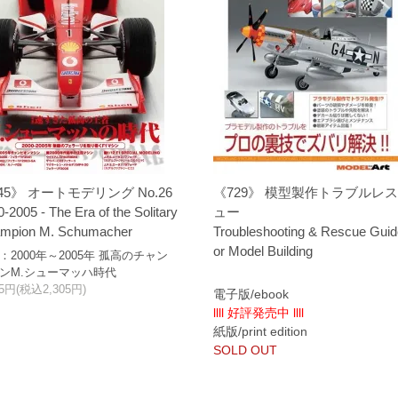
45》 オートモデリング No.26
《729》 模型製作トラブルレ
-2005 - The Era of the Solitary
ュー
mpion M. Schumacher
Troubleshooting & Rescue Guid
or Model Building
：2000年～2005年 孤高のチャン
ンM.シューマッハ時代
95円(税込2,305円)
電子版/ebook
llll 好評発売中 llll
紙版/print edition
SOLD OUT