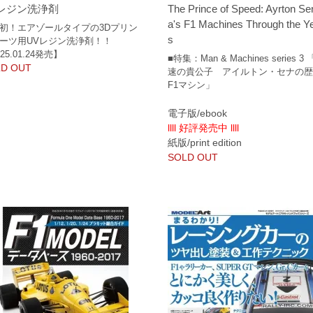
Vレジン洗浄剤
The Prince of Speed: Ayrton Se
a's F1 Machines Through the Y
初！エアゾールタイプの3Dプリン
s
ーツ用UVレジン洗浄剤！！
25.01.24発売】
■特集：Man & Machines series 3
D OUT
速の貴公子 アイルトン・セナの
F1マシン」
電子版/ebook
llll 好評発売中 llll
紙版/print edition
SOLD OUT