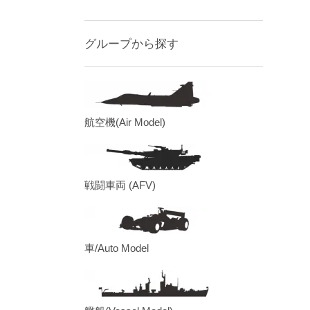
グループから探す
航空機(Air Model)
戦闘車両 (AFV)
車/Auto Model