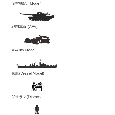
航空機(Air Model)
戦闘車両 (AFV)
車/Auto Model
艦船(Vessel Model)
ジオラマ(Diorama)