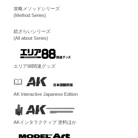
攻略メソッドシリーズ
(Method Series)
総ざらいシリーズ
(All about Series)
エリア88関連グッズ
AK Interactive Japanese Edition
AKインタラクティブ 塗料ほか