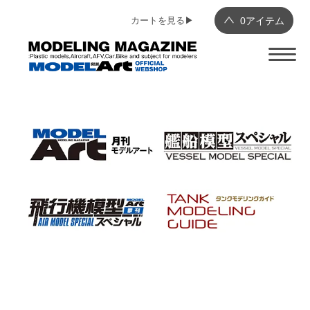
カートを見る▶︎
0
アイテム