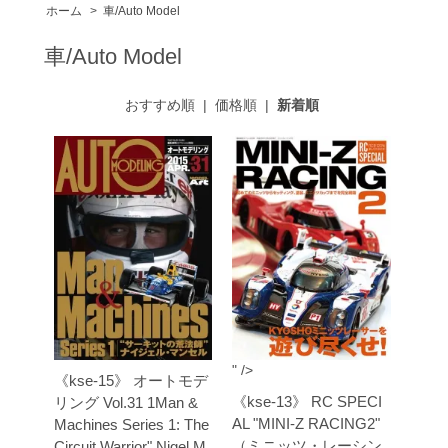
ホーム
>
車/Auto Model
車/Auto Model
おすすめ順
|
価格順
|
新着順
" />
《kse-15》 オートモデ
《kse-13》 RC SPECI
リング Vol.31 1Man &
AL "MINI-Z RACING2"
Machines Series 1: The
（ミニッツ・レーシン
Circuit Warrior" Nigel M