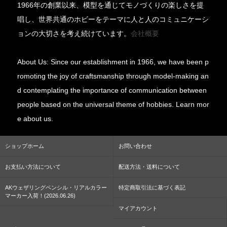
1966年の創業以来、模型を通じてモノづくりの楽しさを提
唱し、世界共通のホビーをテーマに人と人のコミュニケーシ
ョンの大切さを考え続けています。
会社概要
About Us: Since our establishment in 1966, we have been p
romoting the joy of craftsmanship through model-making an
d contemplating the importance of communication between
people based on the universal theme of hobbies. Learn mor
e about us.
ショップホーム
お問い合わせ
お支払い方法について
配送方法・送料について
AKウェザリングペンシル・リアルカラー
特定商取引法に基づく表記
マーカー入荷！(2026.06.26)
マイアカウント