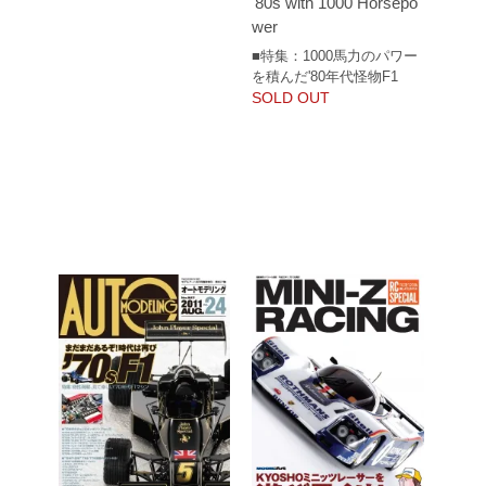
'80s with 1000 Horsepo
wer
■特集：1000馬力のパワー
を積んだ'80年代怪物F1
SOLD OUT