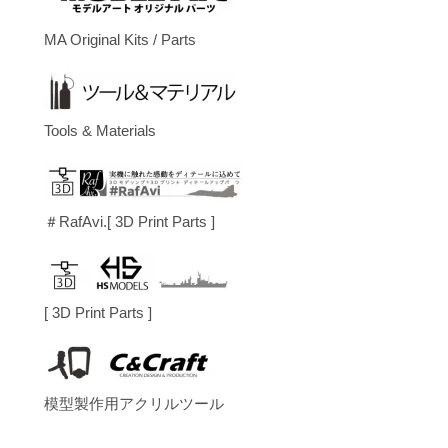
MA Original Kits / Parts
Tools & Materials
＃RafAvi.[ 3D Print Parts ]
[ 3D Print Parts ]
模型製作用アクリルツール