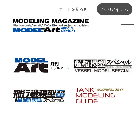
カートを見る▶︎
0
アイテム