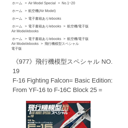
ホーム
>
Air Model Special
>
No.1~20
ホーム
>
航空機(Air Model)
ホーム
>
電子書籍あり/ebooks
ホーム
>
電子書籍あり/ebooks
>
航空機/電子版
Air Model/ebooks
ホーム
>
電子書籍あり/ebooks
>
航空機/電子版
Air Model/ebooks
>
飛行機模型スペシャル
電子版
《977》飛行機模型スペシャル NO.
19
F-16 Fighting Falcon= Basic Edition:
From YF-16 to F-16C Block 25 =