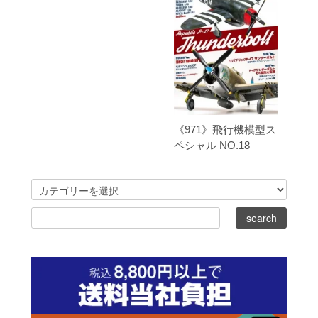
《971》飛行機模型ス
ペシャル NO.18