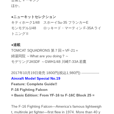
塗装とマーキング
ほか。
●ニューキットセレクション
キティホーク1/48 スホーイSu-35 フランカーE
モンモデル1/48 ロッキード・マーティン F-35A ライ
トニングⅡ
●連載
TOMCAT SQUADRONS 第７回＝VF-21＝
綿湯同院 ～What are you doing？～
モデリングJASDF ～GWH1/48 川崎T-33A 若鷹
2017年10月19日発売 1800円(税込1,980円) --------------
Aircraft Model Special No.19
Feature: Complete Guide!!
F-16 Fighting Falcon
= Basic Edition: From YF-16 to F-16C Block 25 =
The F-16 Fighting Falcon—America’s famous lightweigh
t, multirole jet fighter—first flew in 1974. More than 40 y