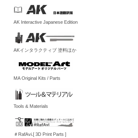
AK Interactive Japanese Edition
AKインタラクティブ 塗料ほか
MA Original Kits / Parts
Tools & Materials
＃RafAvi.[ 3D Print Parts ]