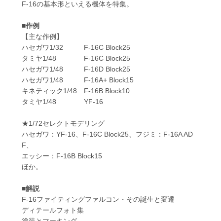
F-16の基本形といえる機体を特集。
■作例
【主な作例】
ハセガワ1/32 F-16C Block25
タミヤ1/48 F-16C Block25
ハセガワ1/48 F-16D Block25
ハセガワ1/48 F-16A+ Block15
キネティック1/48 F-16B Block10
タミヤ1/48 YF-16
★1/72セレクトモデリング
ハセガワ：YF-16、F-16C Block25、フジミ：F-16A AD
F、
エッシー：F-16B Block15
ほか。
■解説
F-16ファイティングファルコン・その誕生と変遷
ディテールフォト集