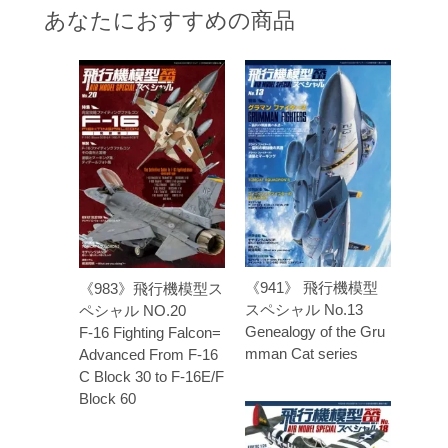
あなたにおすすめの商品
《941》 飛行機模型
《983》飛行機模型ス
スペシャル No.13
ペシャル NO.20
Genealogy of the Gru
F-16 Fighting Falcon=
mman Cat series
Advanced From F-16
C Block 30 to F-16E/F
Block 60