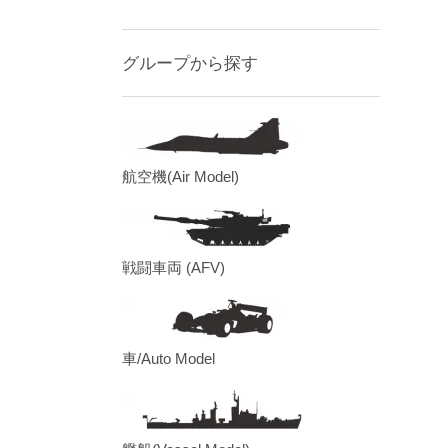
グループから探す
航空機(Air Model)
戦闘車両 (AFV)
車/Auto Model