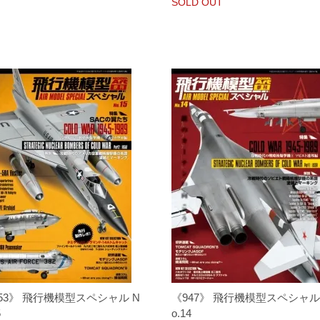
SOLD OUT
53》 飛行機模型スペシャル N
《947》 飛行機模型スペシャル
5
o.14