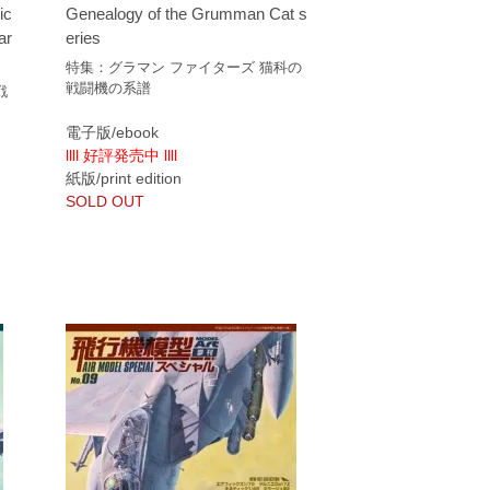
ic
Genealogy of the Grumman Cat s
ar
eries
特集：グラマン ファイターズ 猫科の
戦闘機の系譜
戦
電子版/ebook
llll 好評発売中 llll
紙版/print edition
SOLD OUT