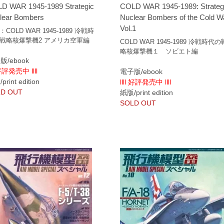
D WAR 1945-1989 Strategic
COLD WAR 1945-1989: Strateg
lear Bombers
Nuclear Bombers of the Cold W
Vol.1
COLD WAR 1945-1989 冷戦時
戦略核爆撃機2 アメリカ空軍編
COLD WAR 1945-1989 冷戦時代の
略核爆撃機１ ソビエト編
版/ebook
 好評発売中 llll
電子版/ebook
rint edition
llll 好評発売中 llll
D OUT
紙版/print edition
SOLD OUT