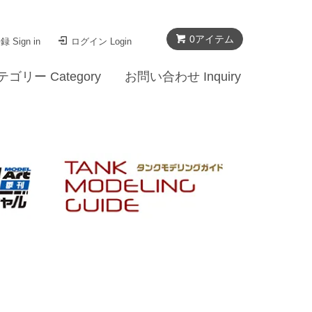
0
アイテム
 Sign in
ログイン Login
テゴリー Category
お問い合わせ Inquiry