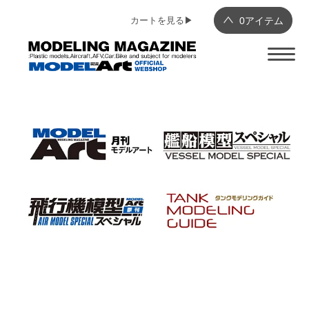
カートを見る▶︎
0
アイテム