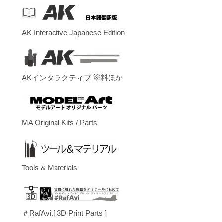
AK Interactive Japanese Edition
AKインタラクティブ 塗料ほか
MA Original Kits / Parts
Tools & Materials
＃RafAvi.[ 3D Print Parts ]