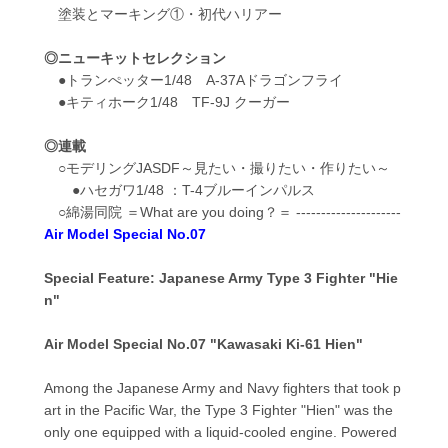
塗装とマーキング①・初代ハリアー
◎ニューキットセレクション
●トランぺッター1/48 A-37Aドラゴンフライ
●キティホーク1/48 TF-9J クーガー
◎連載
○モデリングJASDF～見たい・撮りたい・作りたい～
●ハセガワ1/48 ：T-4ブルーインパルス
○綿湯同院 ＝What are you doing？＝ ---------------------
Air Model Special No.07
Special Feature: Japanese Army Type 3 Fighter "Hie
n"
Air Model Special No.07 "Kawasaki Ki-61 Hien"
Among the Japanese Army and Navy fighters that took p
art in the Pacific War, the Type 3 Fighter "Hien" was the
only one equipped with a liquid-cooled engine. Powered