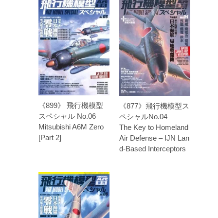
《899》 飛行機模型
《877》飛行機模型ス
スペシャル No.06
ペシャルNo.04
Mitsubishi A6M Zero
The Key to Homeland
[Part 2]
Air Defense – IJN Lan
d-Based Interceptors