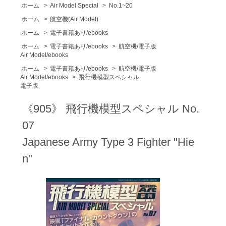
ホーム
>
Air Model Special
>
No.1~20
ホーム
>
航空機(Air Model)
ホーム
>
電子書籍あり/ebooks
ホーム
>
電子書籍あり/ebooks
>
航空機/電子版
Air Model/ebooks
ホーム
>
電子書籍あり/ebooks
>
航空機/電子版
Air Model/ebooks
>
飛行機模型スペシャル
電子版
《905》 飛行機模型スペシャル No.
07
Japanese Army Type 3 Fighter "Hie
n"