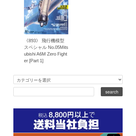
《893》 飛行機模型
スペシャル No.05Mits
ubishi A6M Zero Fight
er [Part 1]