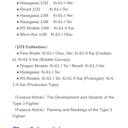
● Hasegawa 1/32 Ki-61-I Hei
● Revell 1/32 Ki-61-I Tei
● Hasegawa 1/48 Ki-61-I Hei
● Hasegawa 1/48 Ki-61-I Tei
● RS Models 1/48 Ki-61-II Kai
● Micro Ace 1/48 Ki-61-I Otsu
〈1/72 Collection〉
● Fine Molds: Ki-61-I Otsu, Hei; Ki-61-II Kai (Fastbac
k); Ki-61-II Kai (Bubble Canopy)
● Dragon Models: Ki-61-I Tei / Revell: Ki-61-I Hei
● Hasegawa: Ki-61-I Tei
● RS Models: Ki-61-I Tei, Ki-61-II Kai (Prototype), Ki-6
1-II Kai (Production Type)
《Feature Article》The Development and Variants of the
Type 3 Fighter
《Feature Article》Painting and Markings of the Type 3
Fighter