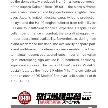
by the domestically produced Ha-40—a licensed version
of the superb Daimler-Benz DB 601—the sleek airframe
was a well-balanced and high-performance fighter. How
ever, Japan's limited industrial capacity led to production
delays, and the Ha-40 engine suffered from reliability iss
ues due to insufficient technical expertise. Despite its ex
cellent performance in combat, the aircraft struggled wit
h poor operational availability. Nevertheless, during hom
eland air defense missions, the availability of spare part
s and well-trained maintenance crews enabled the Hien
to maintain decent operational rates. It performed valian
tly in intercepting high-altitude B-29 bombers, achieving
significant success. This issue of Hiko-Spe (Air Model S
pecial) features the Type 3 Fighter "Hien" to coincide wit
h the release of RS Models' first-ever 1/48 scale kit of th
e Ki-61-II Kai.