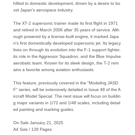
hifted to domestic development, driven by a desire to bo
ost Japan's aerospace industry.
The XT-2 supersonic trainer made its first flight in 1971
and retired in March 2006 after 35 years of service. Alth
ough powered by a license-built engine, it marked Japa
n's first domestically developed supersonic jet. Its legacy
lives on through its evolution into the F-1 support fighter,
its role in the Aggressor Squadron, and the Blue Impulse
aerobatic team. Known for its sleek design, the T-2 rem
ains a favorite among aviation enthusiasts.
This feature, previously covered in the "Modeling JASD
F" series, will be extensively detailed in Issue 48 of the A
ircraft Model Special. The next issue will focus on buildin
g major variants in 1/72 and 1/48 scales, including detail
ed painting and marking guides.
On Sale January 21, 2025
A4 Size / 128 Pages