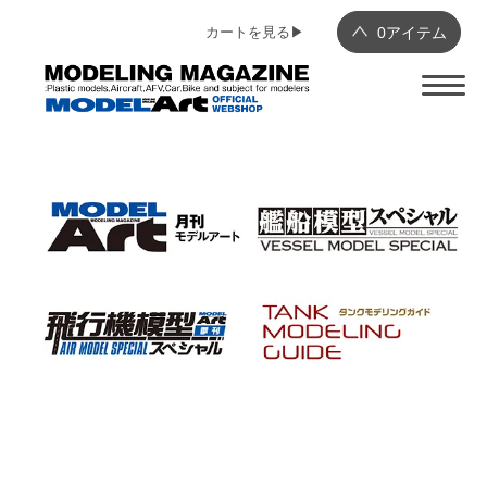
カートを見る▶︎
0
アイテム