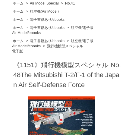
ホーム
>
Air Model Special
>
No.41~
ホーム
>
航空機(Air Model)
ホーム
>
電子書籍あり/ebooks
ホーム
>
電子書籍あり/ebooks
>
航空機/電子版
Air Model/ebooks
ホーム
>
電子書籍あり/ebooks
>
航空機/電子版
Air Model/ebooks
>
飛行機模型スペシャル
電子版
《1151》飛行機模型スペシャル No.
48The Mitsubishi T-2/F-1 of the Japa
n Air Self-Defense Force