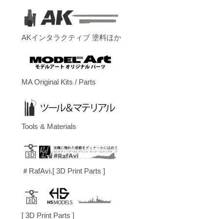
AKインタラクティブ 塗料ほか
MA Original Kits / Parts
Tools & Materials
＃RafAvi.[ 3D Print Parts ]
[ 3D Print Parts ]