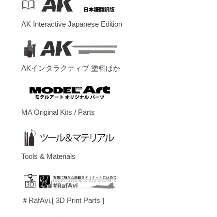
AK Interactive Japanese Edition
AKインタラクティブ 塗料ほか
MA Original Kits / Parts
Tools & Materials
＃RafAvi.[ 3D Print Parts ]