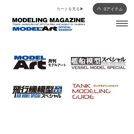
カートを見る▶︎
0
アイテム