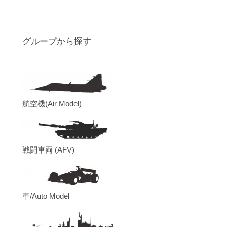
グループから探す
航空機(Air Model)
戦闘車両 (AFV)
車/Auto Model