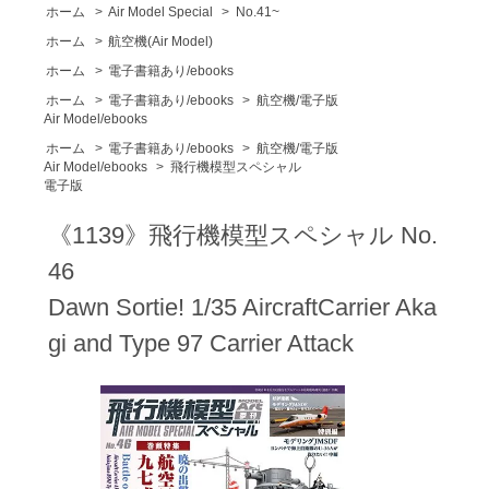
ホーム
>
Air Model Special
>
No.41~
ホーム
>
航空機(Air Model)
ホーム
>
電子書籍あり/ebooks
ホーム
>
電子書籍あり/ebooks
>
航空機/電子版
Air Model/ebooks
ホーム
>
電子書籍あり/ebooks
>
航空機/電子版
Air Model/ebooks
>
飛行機模型スペシャル
電子版
《1139》飛行機模型スペシャル No.
46
Dawn Sortie! 1/35 AircraftCarrier Aka
gi and Type 97 Carrier Attack