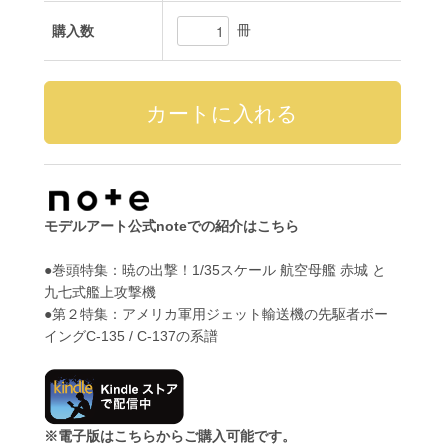
冊
購入数
モデルアート公式noteでの紹介はこちら
●巻頭特集：暁の出撃！1/35スケール 航空母艦 赤城 と
九七式艦上攻撃機
●第２特集：アメリカ軍用ジェット輸送機の先駆者ボー
イングC-135 / C-137の系譜
※電子版はこちらからご購入可能です。