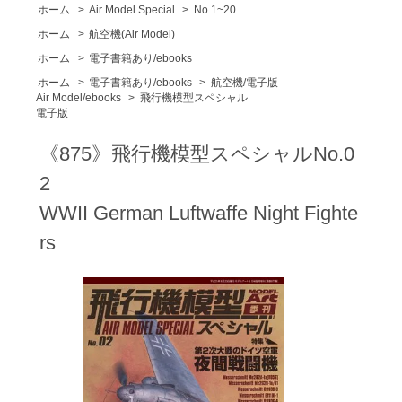
ホーム
>
Air Model Special
>
No.1~20
ホーム
>
航空機(Air Model)
ホーム
>
電子書籍あり/ebooks
ホーム
>
電子書籍あり/ebooks
>
航空機/電子版
Air Model/ebooks
>
飛行機模型スペシャル
電子版
《875》飛行機模型スペシャルNo.0
2
WWII German Luftwaffe Night Fighte
rs