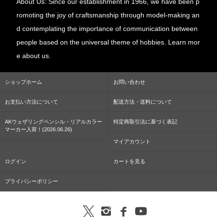
About Us: Since our establishment in 1966, we have been p
romoting the joy of craftsmanship through model-making an
d contemplating the importance of communication between
people based on the universal theme of hobbies. Learn mor
e about us.
ショップホーム
お問い合わせ
お支払い方法について
配送方法・送料について
AKウェザリングペンシル・リアルカラー
特定商取引法に基づく表記
マーカー入荷！(2026.06.26)
マイアカウント
ログイン
カートを見る
プライバシーポリシー