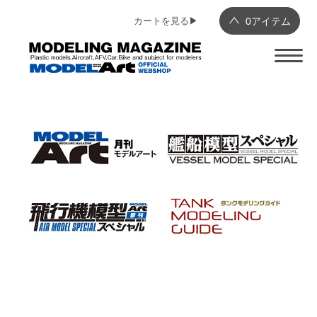
カートを見る▶︎
0
アイテム