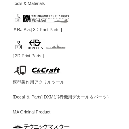
Tools & Materials
＃RafAvi.[ 3D Print Parts ]
[ 3D Print Parts ]
模型製作用アクリルツール
[Decal ＆ Parts] DXM(飛行機用デカール＆パーツ）
MA Original Product