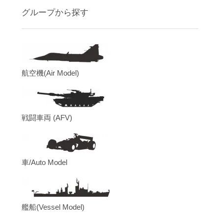
グループから探す
航空機(Air Model)
戦闘車両 (AFV)
車/Auto Model
艦船(Vessel Model)