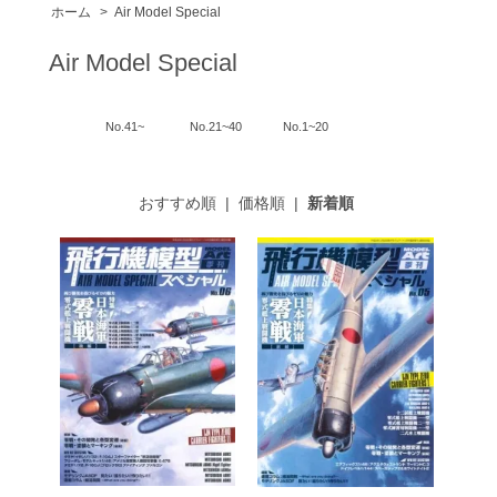
ホーム
>
Air Model Special
Air Model Special
No.41~
No.21~40
No.1~20
おすすめ順
|
価格順
|
新着順