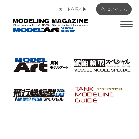
カートを見る▶︎
0
アイテム