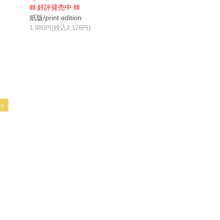
llll 好評発売中 llll
紙版/print edition
1,980円(税込2,178円)
>