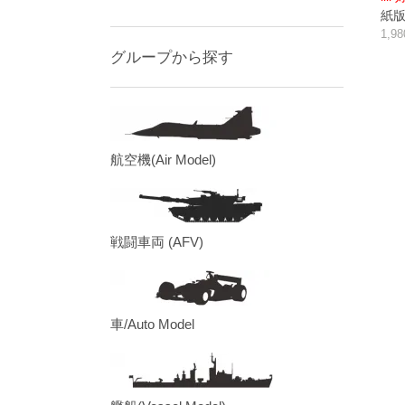
紙版/p
1,9
グループから探す
航空機(Air Model)
戦闘車両 (AFV)
車/Auto Model