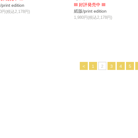
llll 好評発売中 llll
rint edition
紙版/print edition
80円(税込2,178円)
1,980円(税込2,178円)
<
1
2
3
4
5