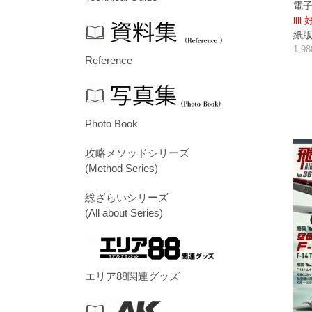
電子
llll
紙版/p
1,9
Reference
Photo Book
攻略メソッドシリーズ
(Method Series)
総ざらいシリーズ
(All about Series)
エリア88関連グッズ