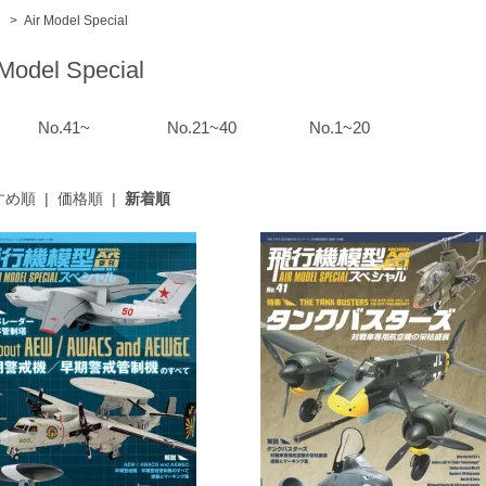
ム
>
Air Model Special
 Model Special
No.41~
No.21~40
No.1~20
すめ順
|
価格順
|
新着順