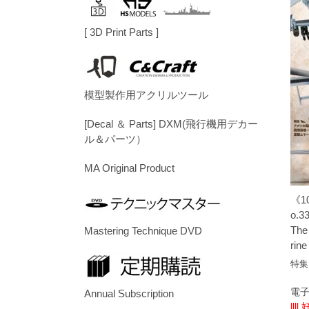
[ 3D Print Parts ]
模型製作用アクリルツール
[Decal ＆ Parts] DXM(飛行機用デカー
ル＆パーツ）
MA Original Product
《1
o.3
The
Mastering Technique DVD
rine
特集
電子
Annual Subscription
llll