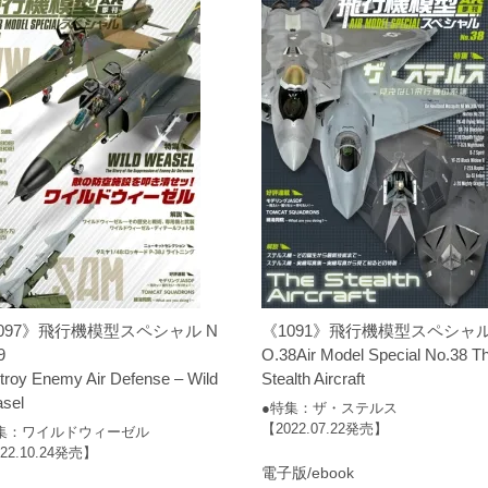
097》飛行機模型スペシャル N
《1091》飛行機模型スペシャル
9
O.38Air Model Special No.38 T
troy Enemy Air Defense – Wild
Stealth Aircraft
sel
●特集：ザ・ステルス
【2022.07.22発売】
集：ワイルドウィーゼル
22.10.24発売】
電子版/ebook