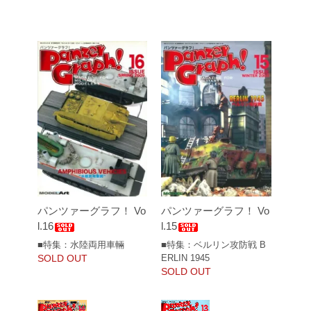
パンツァーグラフ！ Vo
パンツァーグラフ！ Vo
l.16
l.15
■特集：水陸両用車輛
■特集：ベルリン攻防戦 B
SOLD OUT
ERLIN 1945
SOLD OUT