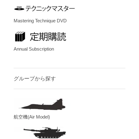
Mastering Technique DVD
Annual Subscription
グループから探す
航空機(Air Model)