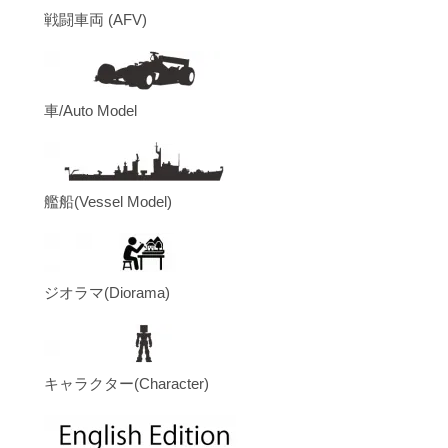
戦闘車両 (AFV)
車/Auto Model
艦船(Vessel Model)
ジオラマ(Diorama)
キャラクター(Character)