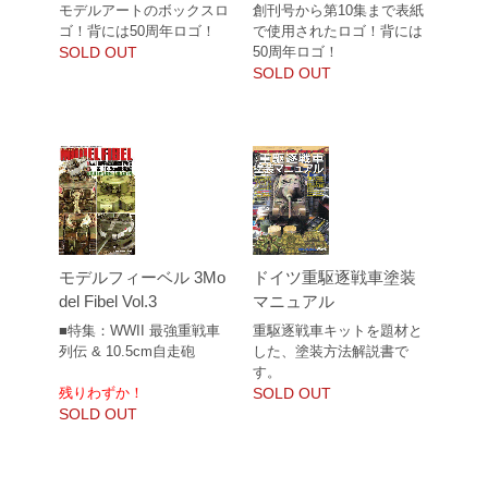
モデルアートのボックスロ
創刊号から第10集まで表紙
ゴ！背には50周年ロゴ！
で使用されたロゴ！背には
SOLD OUT
50周年ロゴ！
SOLD OUT
モデルフィーベル 3Mo
ドイツ重駆逐戦車塗装
del Fibel Vol.3
マニュアル
■特集：WWII 最強重戦車
重駆逐戦車キットを題材と
列伝 & 10.5cm自走砲
した、塗装方法解説書で
す。
残りわずか！
SOLD OUT
SOLD OUT