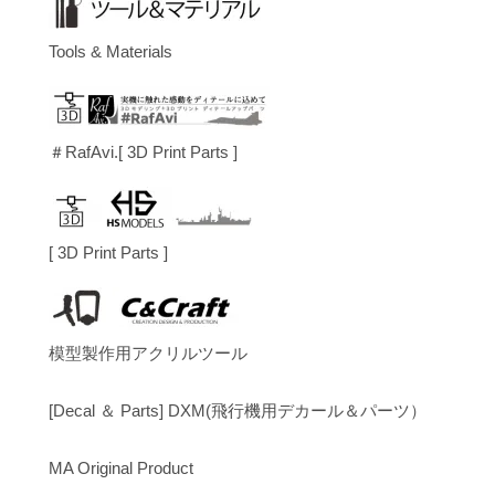
Tools & Materials
＃RafAvi.[ 3D Print Parts ]
[ 3D Print Parts ]
模型製作用アクリルツール
[Decal ＆ Parts] DXM(飛行機用デカール＆パーツ）
MA Original Product