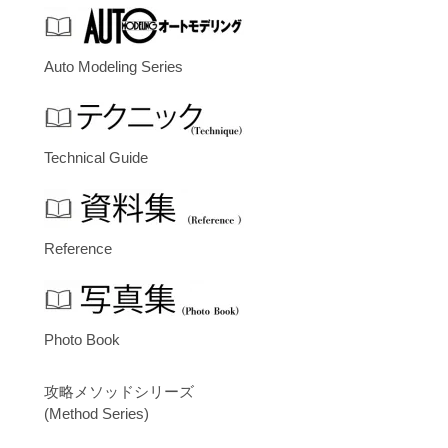
Auto Modeling Series
Technical Guide
Reference
Photo Book
攻略メソッドシリーズ
(Method Series)