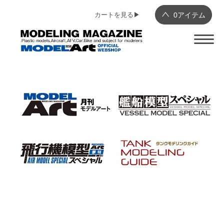
カートを見る▶︎
0
アイテム