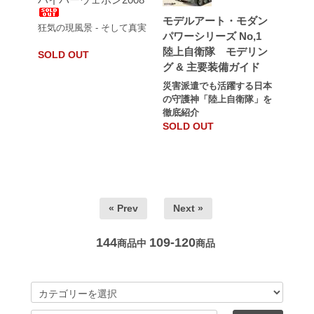
モデルアート・モダン
狂気の現風景 - そして真実
パワーシリーズ No,1
陸上自衛隊 モデリン
SOLD OUT
グ & 主要装備ガイド
災害派遣でも活躍する日本
の守護神「陸上自衛隊」を
徹底紹介
SOLD OUT
« Prev
Next »
144
109-120
商品中
商品