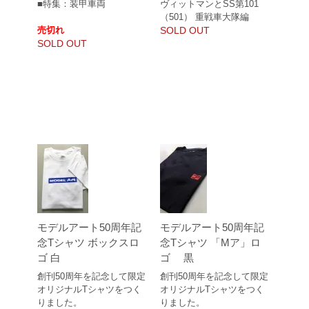
■特集：装甲車両
ヴィットマンとSS第101
（501） 重戦車大隊編
売切れ
SOLD OUT
SOLD OUT
モデルアート50周年記
モデルアート50周年記
念Tシャツ ボックスロ
念Tシャツ 「Mア」ロ
ゴ 白
ゴ 黒
創刊50周年を記念して限定
創刊50周年を記念して限定
オリジナルTシャツをつく
オリジナルTシャツをつく
りました。
りました。