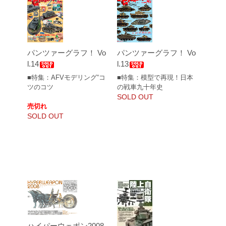
パンツァーグラフ！ Vo
パンツァーグラフ！ Vo
l.14
l.13
■特集：AFVモデリング“コ
■特集：模型で再現！日本
ツのコツ
の戦車九十年史
SOLD OUT
売切れ
SOLD OUT
ハイパーウェポン2008