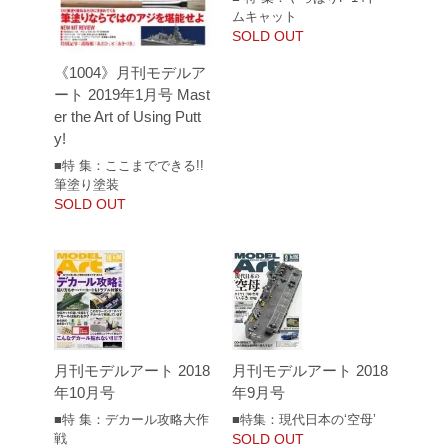
ムキャット
SOLD OUT
《1004》月刊モデルア
ート 2019年1月号 Mast
er the Art of Using Putt
y!
■特 集：ここまでできる!!
筆塗り塗装
SOLD OUT
月刊モデルアート 2018
月刊モデルアート 2018
年10月号
年9月号
■特 集：デカール攻略大作
■特集：現代日本の‘空母’
戦
SOLD OUT