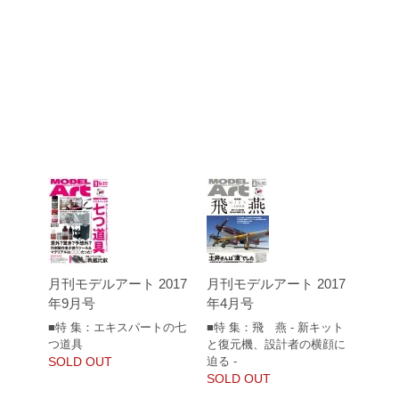
月刊モデルアート 2017
月刊モデルアート 2017
年9月号
年4月号
■特 集：エキスパートの七
■特 集：飛 燕 - 新キット
つ道具
と復元機、設計者の横顔に
SOLD OUT
迫る -
SOLD OUT