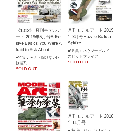
月刊モデルアート 2019
《1012》 月刊モデルア
年3月号How to Build a
ート 2019年5月号Adhe
Spitfire
sive Basics You Were A
fraid to Ask About
■特 集：ハウツービルド
スピットファイア
■特集：今さら聞けない!?
SOLD OUT
接着剤
SOLD OUT
月刊モデルアート 2018
年11月号
■ 特 集：やっぱりF-14ト