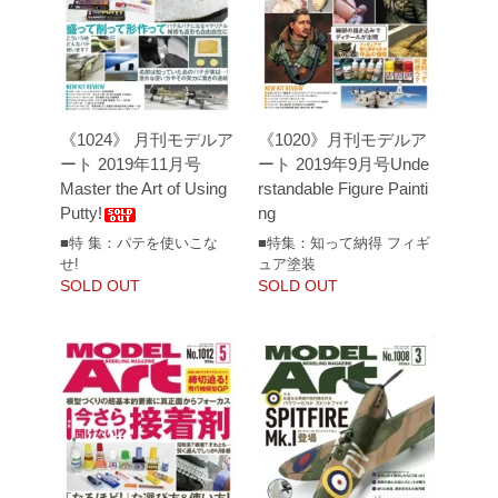
《1024》 月刊モデルア
《1020》月刊モデルア
ート 2019年11月号
ート 2019年9月号Unde
Master the Art of Using
rstandable Figure Painti
Putty!
ng
■特 集：パテを使いこな
■特集：知って納得 フィギ
せ!
ュア塗装
SOLD OUT
SOLD OUT