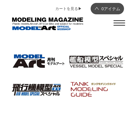
カートを見る▶︎
0
アイテム