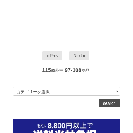
« Prev
Next »
115
97-108
商品中
商品