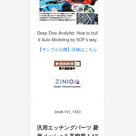
Deep Dive Analylist: How to buil
d Auto Modeling by SOF's way
【サンプル公開】詳細はこちら
《mdf-151_155》
汎用エッチングパーツ 菱