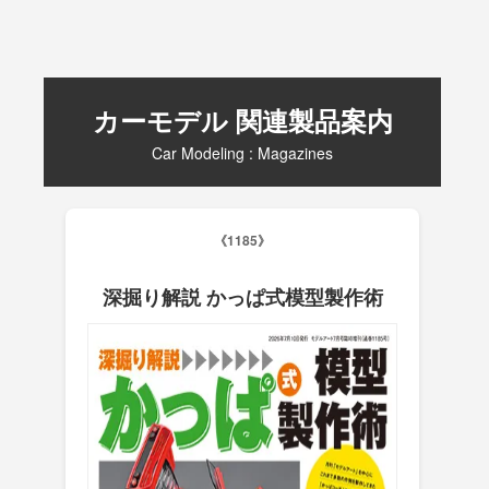
カーモデル 関連製品案内
Car Modeling : Magazines
《1185》
深掘り解説 かっぱ式模型製作術