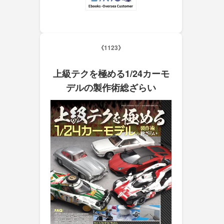
《1123》
上級テクを極める1/24カーモ
デルの製作術総ざらい