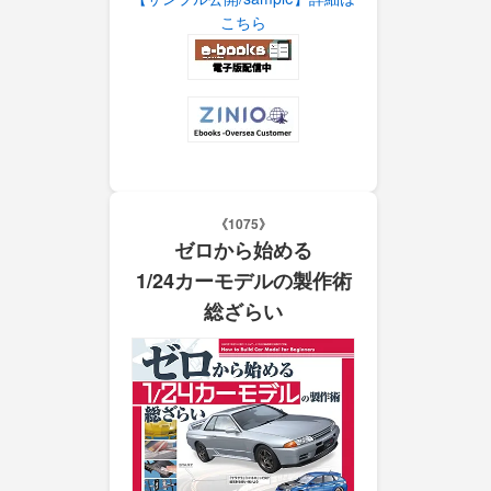
こちら
《1075》
ゼロから始める
1/24カーモデルの製作術
総ざらい