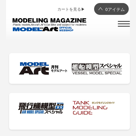
カートを見る▶︎
0
アイテム