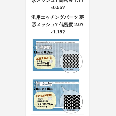
形メッシュ? 高密度 1.1?
×0.55?
汎用エッチングパーツ 菱
形メッシュ? 低密度 2.0?
×1.15?