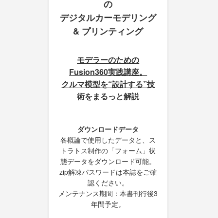
の
デジタルカーモデリング
& プリンティング
モデラーのための
Fusion360実践講座。
クルマ模型を“設計する”技
術をまるっと解説
ダウンロードデータ
各概論で使用したデータと、ス
トラトス制作の「フォーム」状
態データをダウンロード可能。
zip解凍パスワードは本誌をご確
認ください。
メンテナンス期間：本書刊行後3
年間予定。