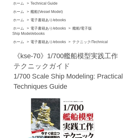
ホーム
>
Technical Guide
ホーム
>
艦船(Vessel Model)
ホーム
>
電子書籍あり/ebooks
ホーム
>
電子書籍あり/ebooks
>
艦船/電子版
Ship Model/ebooks
ホーム
>
電子書籍あり/ebooks
>
テクニック/Technical
《kse-70》1/700艦船模型実践工作
テクニックガイド
1/700 Scale Ship Modeling: Practical
Techniques Guide