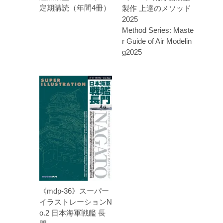
定期購読（年間4冊）
製作 上達のメソッド
2025
Method Series: Maste
r Guide of Air Modelin
g2025
《mdp-36》スーパー
イラストレーションN
o.2 日本海軍戦艦 長