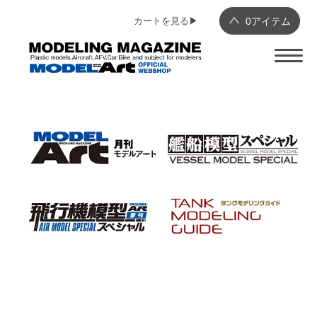
カートを見る▶︎
0
アイテム