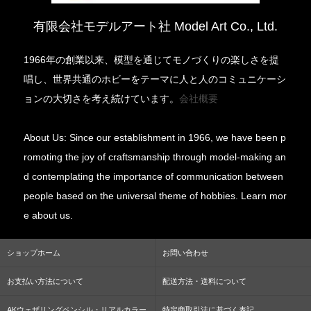
有限会社モデルアート社 Model Art Co., Ltd.
1966年の創業以来、模型を通じてモノづくりの楽しさを提
唱し、世界共通のホビーをテーマに人と人のコミュニケーシ
ョンの大切さを考え続けています。
会社概要
About Us: Since our establishment in 1966, we have been p
romoting the joy of craftsmanship through model-making an
d contemplating the importance of communication between
people based on the universal theme of hobbies. Learn mor
e about us.
ショップホーム
お問い合わせ
お支払い方法について
配送方法・送料について
AKウェザリングペンシル・リアルカラー
特定商取引法に基づく表記