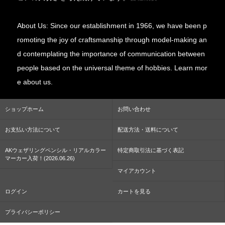
About Us: Since our establishment in 1966, we have been p
romoting the joy of craftsmanship through model-making an
d contemplating the importance of communication between
people based on the universal theme of hobbies. Learn mor
e about us.
ショップホーム
お問い合わせ
お支払い方法について
配送方法・送料について
AKウェザリングペンシル・リアルカラー
特定商取引法に基づく表記
マーカー入荷！(2026.06.26)
マイアカウント
ログイン
カートを見る
プライバシーポリシー