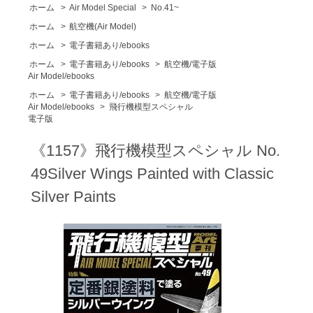
ホーム
>
Air Model Special
>
No.41~
ホーム
>
航空機(Air Model)
ホーム
>
電子書籍あり/ebooks
ホーム
>
電子書籍あり/ebooks
>
航空機/電子版
Air Model/ebooks
ホーム
>
電子書籍あり/ebooks
>
航空機/電子版
Air Model/ebooks
>
飛行機模型スペシャル
電子版
《1157》飛行機模型スペシャル No.
49Silver Wings Painted with Classic
Silver Paints