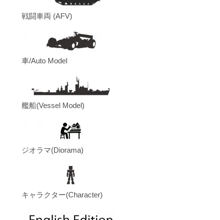
戦闘車両 (AFV)
車/Auto Model
艦船(Vessel Model)
ジオラマ(Diorama)
キャラクター(Character)