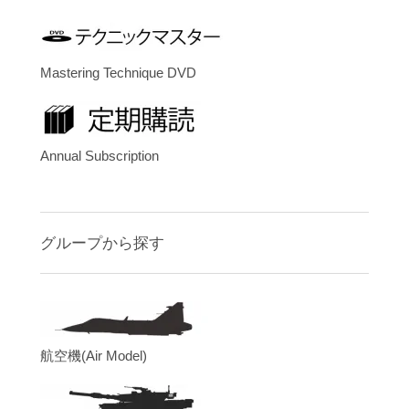
Mastering Technique DVD
Annual Subscription
グループから探す
航空機(Air Model)