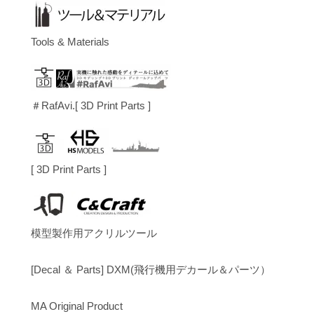
Tools & Materials
＃RafAvi.[ 3D Print Parts ]
[ 3D Print Parts ]
模型製作用アクリルツール
[Decal ＆ Parts] DXM(飛行機用デカール＆パーツ）
MA Original Product