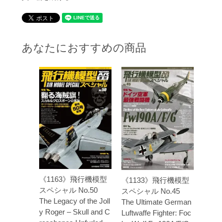
あなたにおすすめの商品
《1163》飛行機模型
《1133》飛行機模型
スペシャル No.50
スペシャル No.45
The Legacy of the Joll
The Ultimate German
y Roger – Skull and C
Luftwaffe Fighter: Foc