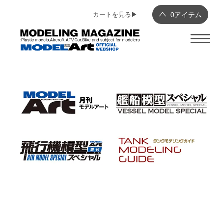
カートを見る▶︎
0
アイテム