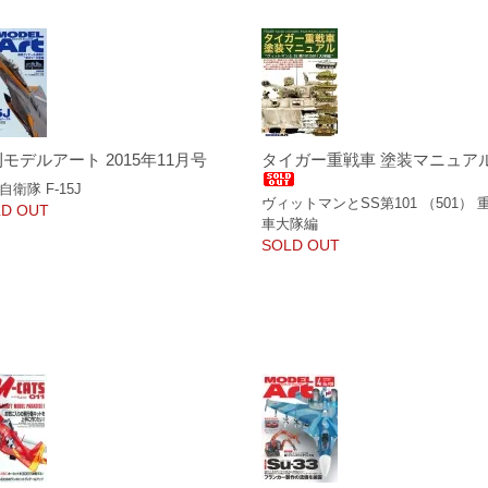
モデルアート 2015年11月号
タイガー重戦車 塗装マニュア
自衛隊 F-15J
ヴィットマンとSS第101 （501） 
D OUT
車大隊編
SOLD OUT