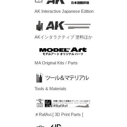
AK Interactive Japanese Edition
AKインタラクティブ 塗料ほか
MA Original Kits / Parts
Tools & Materials
＃RafAvi.[ 3D Print Parts ]