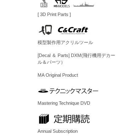
[ 3D Print Parts ]
模型製作用アクリルツール
[Decal ＆ Parts] DXM(飛行機用デカー
ル＆パーツ）
MA Original Product
Mastering Technique DVD
Annual Subscription