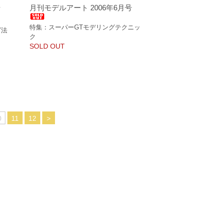
号
月刊モデルアート 2006年6月号
特集：スーパーGTモデリングテクニッ
グ法
ク
SOLD OUT
0
11
12
>