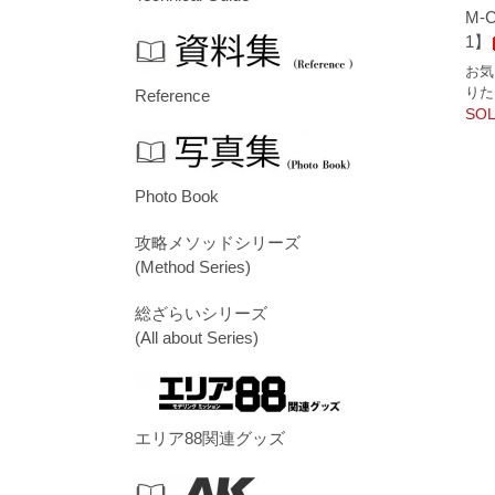
M-
1】
お気
りた
Reference
SOL
Photo Book
攻略メソッドシリーズ
(Method Series)
総ざらいシリーズ
(All about Series)
エリア88関連グッズ