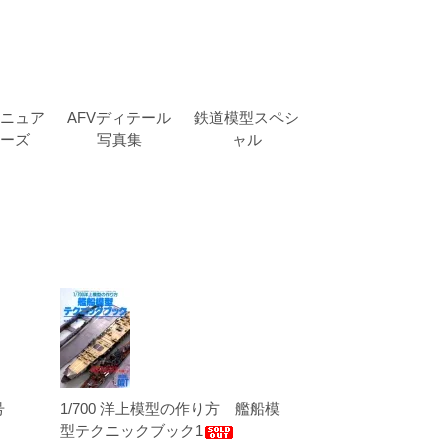
ニュア
AFVディテール
鉄道模型スペシ
ーズ
写真集
ャル
号
1/700 洋上模型の作り方 艦船模
型テクニックブック1