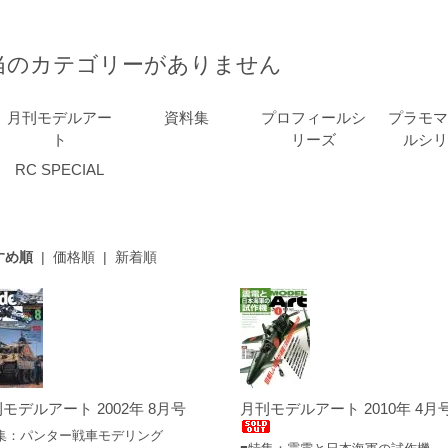
ム
当のカテゴリーがありません
月刊モデルアー
資料集
プロフィールシ
プラモマ
ト
リーズ
ルシリ
RC SPECIAL
すめ順
|
価格順
|
新着順
モデルアート 2002年 8月号
月刊モデルアート 2010年 4月
集：パンター戦車モデリング