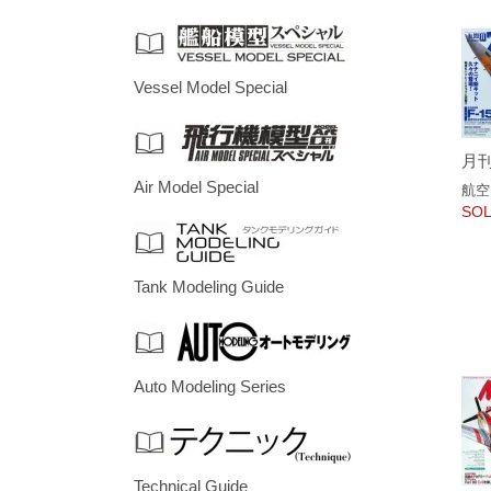
Vessel Model Special
月刊
Air Model Special
航空
SOL
Tank Modeling Guide
Auto Modeling Series
Technical Guide