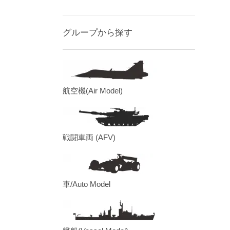
グループから探す
航空機(Air Model)
戦闘車両 (AFV)
車/Auto Model