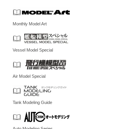
Monthly Model Art
Vessel Model Special
Air Model Special
Tank Modeling Guide
Auto Modeling Series