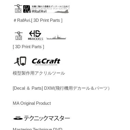
＃RafAvi.[ 3D Print Parts ]
[ 3D Print Parts ]
模型製作用アクリルツール
[Decal ＆ Parts] DXM(飛行機用デカール＆パーツ）
MA Original Product
Mastering Technique DVD