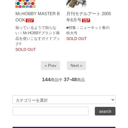
Mr.HOBBY MASTER B
月刊モデルアート 2005
OOK
年6月号
知っているようで知らな
■特集：ニューキット春の
い！Mr.HOBBYブランド商
特大号
品を使いこなすガイドブッ
SOLD OUT
ク!!
SOLD OUT
« Prev
Next »
144
37-48
商品中
商品