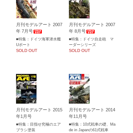
月刊モデルアート 2007
月刊モデルアート 2007
年 7月号
年 8月号
■特集：ドイツ海軍潜水艦
■特集：ドイツ自走砲 マ
Uボート
ーダーシリーズ
SOLD OUT
SOLD OUT
月刊モデルアート 2015
月刊モデルアート 2014
年1月号
年11月号
■特集：目指せ究極のエア
■特集：10式戦車の礎、Ma
ブラシ塗装
de in Japanの61式戦車