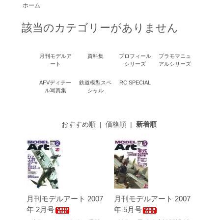
ホーム
該当のカテゴリーがありません
月刊モデルア
資料集
プロフィール
プラモマニュ
ート
シリーズ
アルシリーズ
AFVディテー
鉄道模型スペ
RC SPECIAL
ル写真集
シャル
おすすめ順
|
価格順
|
新着順
月刊モデルアート 2007
月刊モデルアート 2007
年 2月号
年 5月号