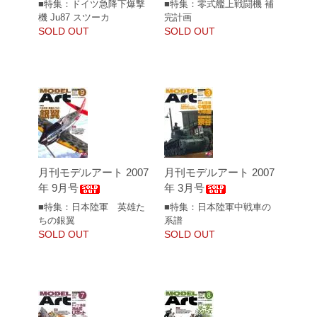
■特集：ドイツ急降下爆撃
■特集：零式艦上戦闘機 補
機 Ju87 スツーカ
完計画
SOLD OUT
SOLD OUT
月刊モデルアート 2007
月刊モデルアート 2007
年 9月号
年 3月号
■特集：日本陸軍 英雄た
■特集：日本陸軍中戦車の
ちの銀翼
系譜
SOLD OUT
SOLD OUT