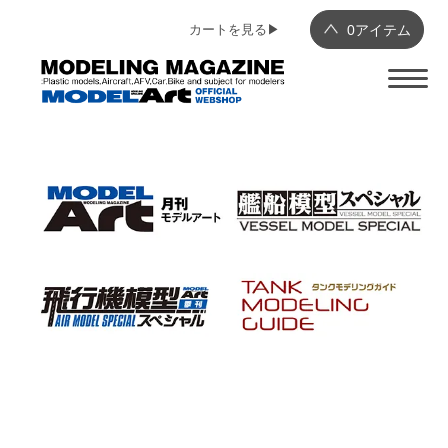
カートを見る▶︎
0
アイテム