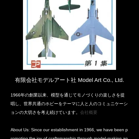
有限会社モデルアート社 Model Art Co., Ltd.
1966年の創業以来、模型を通じてモノづくりの楽しさを提
唱し、世界共通のホビーをテーマに人と人のコミュニケーシ
ョンの大切さを考え続けています。
会社概要
About Us: Since our establishment in 1966, we have been p
romoting the joy of craftsmanship through model-making an